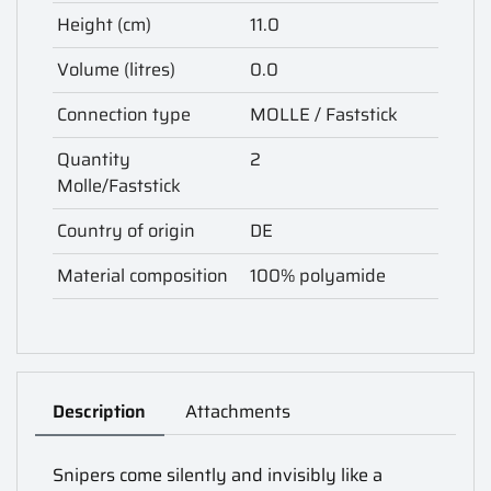
Height (cm)
11.0
Volume (litres)
0.0
Connection type
MOLLE / Faststick
Quantity
2
Molle/Faststick
Country of origin
DE
Material composition
100% polyamide
Description
Attachments
Snipers come silently and invisibly like a