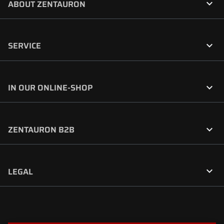

ABOUT ZENTAURON

SERVICE

IN OUR ONLINE-SHOP

ZENTAURON B2B

LEGAL