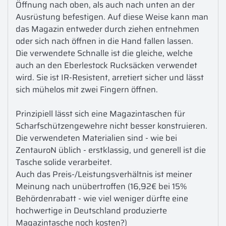
Öffnung nach oben, als auch nach unten an der 
Ausrüstung befestigen. Auf diese Weise kann man 
das Magazin entweder durch ziehen entnehmen 
oder sich nach öffnen in die Hand fallen lassen.

Die verwendete Schnalle ist die gleiche, welche 
auch an den Eberlestock Rucksäcken verwendet 
wird. Sie ist IR-Resistent, arretiert sicher und lässt 
sich mühelos mit zwei Fingern öffnen.

Prinzipiell lässt sich eine Magazintaschen für 
Scharfschützengewehre nicht besser konstruieren.

Die verwendeten Materialien sind - wie bei 
ZentauroN üblich - erstklassig, und generell ist die 
Tasche solide verarbeitet.

Auch das Preis-/Leistungsverhältnis ist meiner 
Meinung nach unübertroffen (16,92€ bei 15% 
Behördenrabatt - wie viel weniger dürfte eine 
hochwertige in Deutschland produzierte 
Magazintasche noch kosten?)
