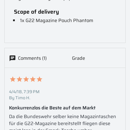
Scope of delivery
1x G22 Magazine Pouch Phantom
Comments (1)
Grade
4/4/18, 7:39 PM
By Timo H.
Konkurrenzlos die Beste auf dem Markt
Da die Bundeswehr selber keine Magazintaschen 
für die G22-Magazine bereitstellt fliegen diese 