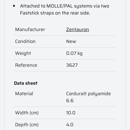
Attached to MOLLE/PAL systems via two
Faststick straps on the rear side.
Manufacturer
Zentauron
Condition
New
Weight
0.07 kg
Reference
3627
Data sheet
Material
Cordura® polyamide
6.6
Width (cm)
10.0
Depth (cm)
4.0