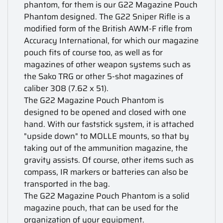
phantom, for them is our G22 Magazine Pouch
Phantom designed. The G22 Sniper Rifle is a
modified form of the British AWM-F rifle from
Accuracy International, for which our magazine
pouch fits of course too, as well as for
magazines of other weapon systems such as
the Sako TRG or other 5-shot magazines of
caliber 308 (7.62 x 51).
The G22 Magazine Pouch Phantom is
designed to be opened and closed with one
hand. With our faststick system, it is attached
"upside down" to MOLLE mounts, so that by
taking out of the ammunition magazine, the
gravity assists. Of course, other items such as
compass, IR markers or batteries can also be
transported in the bag.
The G22 Magazine Pouch Phantom is a solid
magazine pouch, that can be used for the
organization of your equipment.