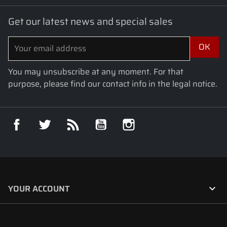
Get our latest news and special sales
You may unsubscribe at any moment. For that
purpose, please find our contact info in the legal notice.
Facebook
Twitter
Rss
YouTube
Instagram

YOUR ACCOUNT