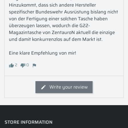
Hinzukommt, dass sich andere Hersteller 
spezifischer Bundeswehr Ausrüstung bislang nicht 
von der Fertigung einer solchen Tasche haben 
überzeugen lassen, wodurch die G22-
Magazintasche von ZentauroN aktuell die einzige 
und damit konkurrenzlos auf dem Markt ist.

Eine klare Empfehlung von mir!
2
0
Write your review
STORE INFORMATION
keyboard_arrow_down