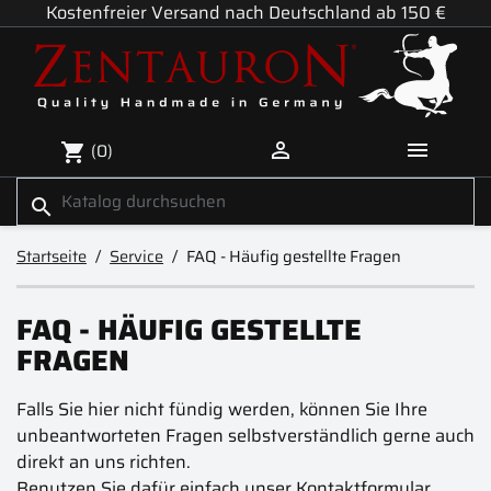
Kostenfreier Versand nach Deutschland ab 150 €


(0)
shopping_cart
search
Startseite
Service
FAQ - Häufig gestellte Fragen
FAQ - HÄUFIG GESTELLTE
FRAGEN
Falls Sie hier nicht fündig werden, können Sie Ihre
unbeantworteten Fragen selbstverständlich gerne auch
direkt an uns richten.
Benutzen Sie dafür einfach
unser Kontaktformular
.