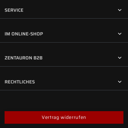

SERVICE

IM ONLINE-SHOP

ZENTAURON B2B

RECHTLICHES
Vertrag widerrufen