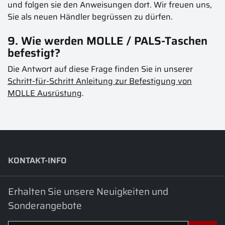
und folgen sie den Anweisungen dort. Wir freuen uns,
Sie als neuen Händler begrüssen zu dürfen.
9. Wie werden MOLLE / PALS-Taschen
befestigt?
Die Antwort auf diese Frage finden Sie in unserer
Schritt-für-Schritt Anleitung zur Befestigung von
MOLLE Ausrüstung
.
KONTAKT-INFO
keyboard_arrow_down
Erhalten Sie unsere Neuigkeiten und
Sonderangebote