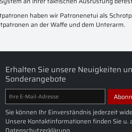
-System an ihrer taktischen Ausrüstung befest
tpatronen haben wir Patronenetui als Schro
tpatronen an der Waffe und dem Unterarm.
Erhalten Sie unsere Neuigkeiten u
Sonderangebote
Sie können Ihr Einverständnis jederzeit wid
Unsere Kontaktinformationen finden Sie u. a
Datenschutzerklärung.