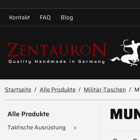
Kontakt
FAQ
Blog
Startseite
Alle Produkte
Militär-Taschen
M
MUN
Alle Produkte
Taktische Ausrüstung
