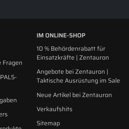
IM ONLINE-SHOP
d
10 % Behördenrabatt für
Einsatzkräfte | Zentauron
e Fragen
Angebote bei Zentauron |
 PALS-
Taktische Ausrüstung im Sale
Neue Artikel bei Zentauron
rgaben
Verkaufshits
ers
Sitemap
Produkte