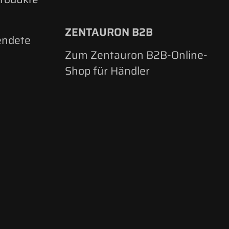
ZENTAURON B2B
endete
Zum Zentauron B2B-Online-
Shop für Händler