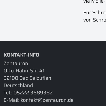
via Molle
Für Schro
von Schro
KONTAKT-INFO
Zentauron
Otto-Hahn-Str. 41
32108 Bad Salzuflen
Deutschland
Tel.:
05222 3689382
E-Mail:
kontakt@zentauron.de