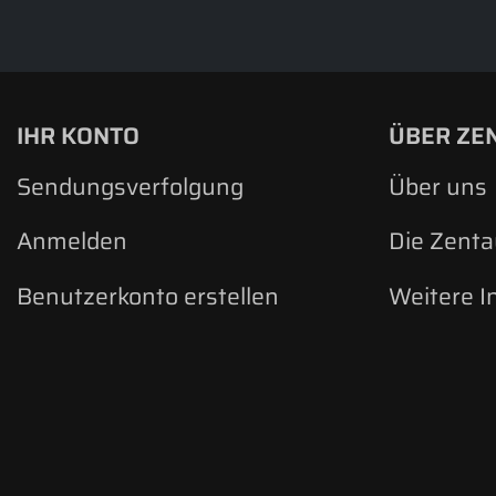
IHR KONTO
ÜBER ZE
Sendungsverfolgung
Über uns
Anmelden
Die Zent
Benutzerkonto erstellen
Weitere I