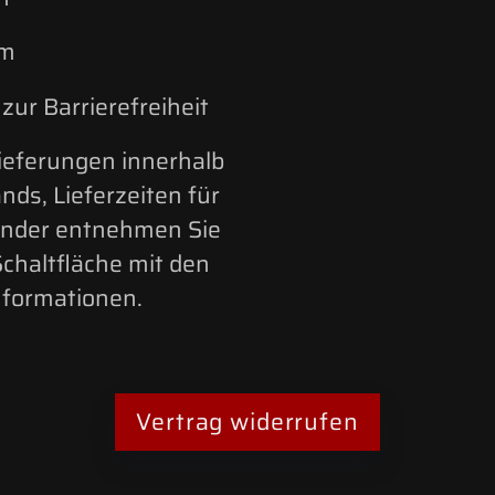
um
zur Barrierefreiheit
 Lieferungen innerhalb
nds, Lieferzeiten für
änder entnehmen Sie
Schaltfläche mit den
formationen.
Vertrag widerrufen