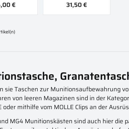
,00 €
31,50 €
tikel(n)
ionstasche, Granatentas
en sie Taschen zur Munitionsaufbewahrung v
en von leeren Magazinen sind in der Katego
 oder mithilfe vom MOLLE Clips an der Ausrüs
nd MG4 Munitionskästen sind auch hier die p