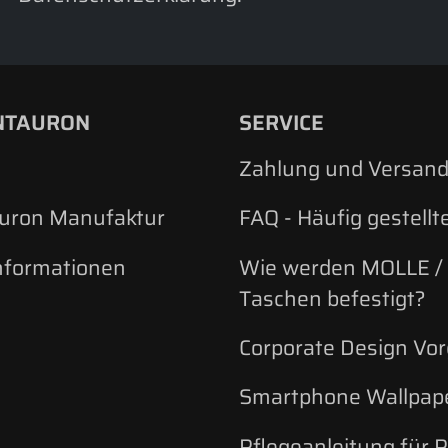
NTAURON
SERVICE
Zahlung und Versan
auron Manufaktur
FAQ - Häufig gestellt
nformationen
Wie werden MOLLE /
Taschen befestigt?
Corporate Design Vo
Smartphone Wallpap
Pflegeanleitung für 