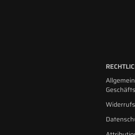
RECHTLI
Allgemei
Geschäft
Widerrufs
Datensch
Attributio