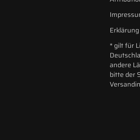
Impress
Erklärung 
* gilt für
Deutschla
andere L
bitte der 
Versandin