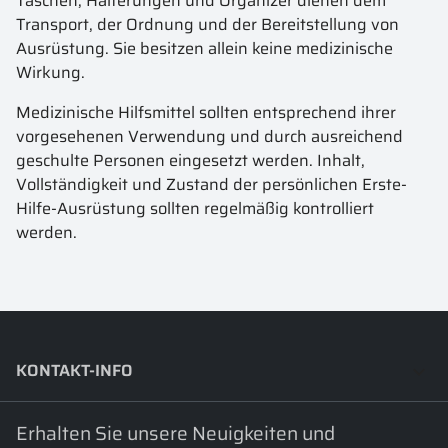
Taschen, Halterungen und Organizer dienen dem
Transport, der Ordnung und der Bereitstellung von
Ausrüstung. Sie besitzen allein keine medizinische
Wirkung.
Medizinische Hilfsmittel sollten entsprechend ihrer
vorgesehenen Verwendung und durch ausreichend
geschulte Personen eingesetzt werden. Inhalt,
Vollständigkeit und Zustand der persönlichen Erste-
Hilfe-Ausrüstung sollten regelmäßig kontrolliert
werden.
KONTAKT-INFO
keyboard_arrow_down
Erhalten Sie unsere Neuigkeiten und