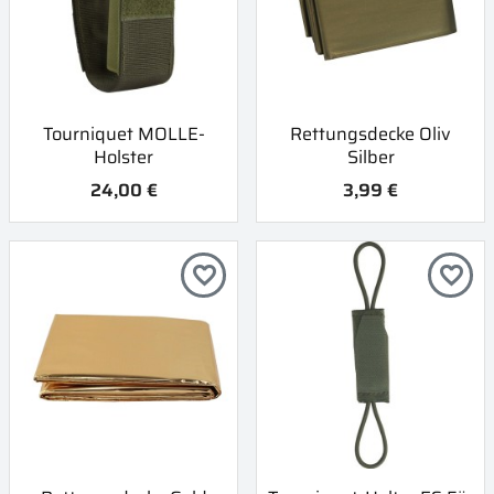
Tourniquet MOLLE-
Rettungsdecke Oliv
Holster
Silber
24,00 €
3,99 €
favorite_border
favorite_border