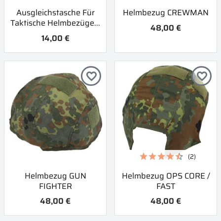
Ausgleichstasche Für
Helmbezug CREWMAN
Taktische Helmbezüge...
48,00 €
14,00 €
favorite_border
favorite_border
(2)
Helmbezug GUN
Helmbezug OPS CORE /
FIGHTER
FAST
48,00 €
48,00 €