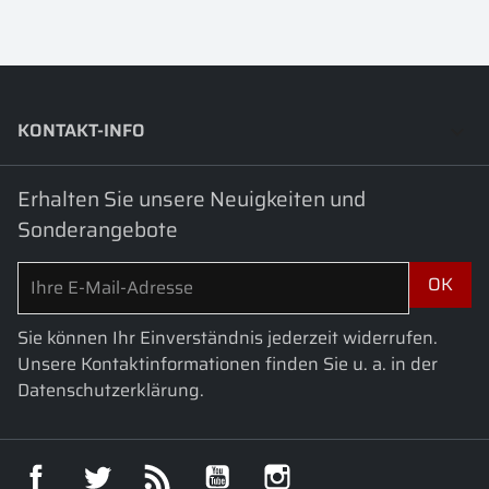
KONTAKT-INFO
keyboard_arrow_down
Erhalten Sie unsere Neuigkeiten und
Sonderangebote
Sie können Ihr Einverständnis jederzeit widerrufen.
Unsere Kontaktinformationen finden Sie u. a. in der
Datenschutzerklärung.
Facebook
Twitter
RSS
YouTube
Instagram