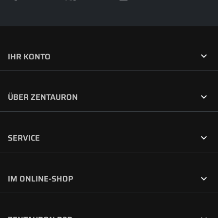

IHR KONTO

ÜBER ZENTAURON

SERVICE

IM ONLINE-SHOP