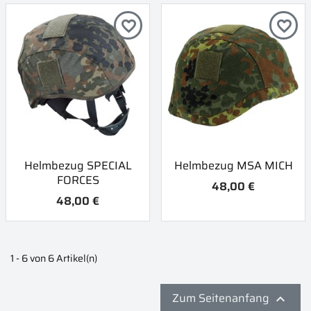
favorite_border
favorite_border
Helmbezug SPECIAL
Helmbezug MSA MICH
FORCES
48,00 €
48,00 €
1 - 6 von 6 Artikel(n)
Zum Seitenanfang
