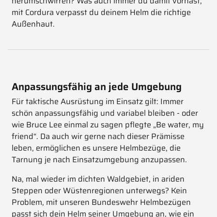
herumschwirren? Was auch immer du damit vorhast,
mit Cordura verpasst du deinem Helm die richtige
Außenhaut.
Anpassungsfähig an jede Umgebung
Für taktische Ausrüstung im Einsatz gilt: Immer
schön anpassungsfähig und variabel bleiben - oder
wie Bruce Lee einmal zu sagen pflegte „Be water, my
friend“. Da auch wir gerne nach dieser Prämisse
leben, ermöglichen es unsere Helmbezüge, die
Tarnung je nach Einsatzumgebung anzupassen.
Na, mal wieder im dichten Waldgebiet, in ariden
Steppen oder Wüstenregionen unterwegs? Kein
Problem, mit unseren Bundeswehr Helmbezügen
passt sich dein Helm seiner Umgebung an, wie ein