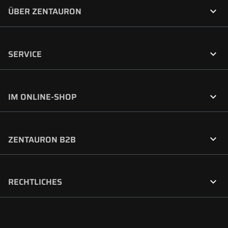

ÜBER ZENTAURON

SERVICE

IM ONLINE-SHOP

ZENTAURON B2B

RECHTLICHES