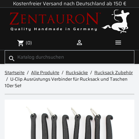
Kostenfreier Versand nach Deutschland ab 150 €


(0)
shopping_cart
search
Startseite
Alle Produkte
Rucksäcke
Rucksack Zubehör
U-Clip Ausrüstungs Verbinder für Rucksack und Taschen
10er Set