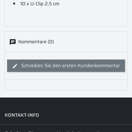
10 x U-Clip 2,5 cm
Kommentare (0)
Schreiben Sie den ersten Kundenkommentar
KONTAKT-INFO
keyboard_arrow_down