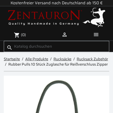
Kostenfreier Versand nach Deutschland ab 150 €


(0)
shopping_cart
search
Startseite
Alle Produkte
Rucksäcke
Rucksack Zubehör
Rubber Pulls 10 Stück Zuglasche für Reißverschluss Zipper