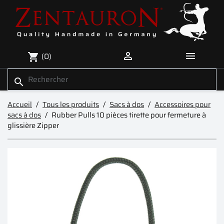


(0)
shopping_cart
search
Accueil
Tous les produits
Sacs à dos
Accessoires pour
sacs à dos
Rubber Pulls 10 pièces tirette pour fermeture à
glissière Zipper