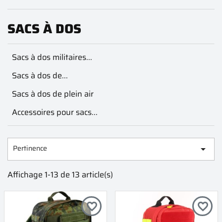
SACS À DOS
Sacs à dos militaires...
Sacs à dos de...
Sacs à dos de plein air
Accessoires pour sacs...
Pertinence

Affichage 1-13 de 13 article(s)
favorite_border
favorite_border