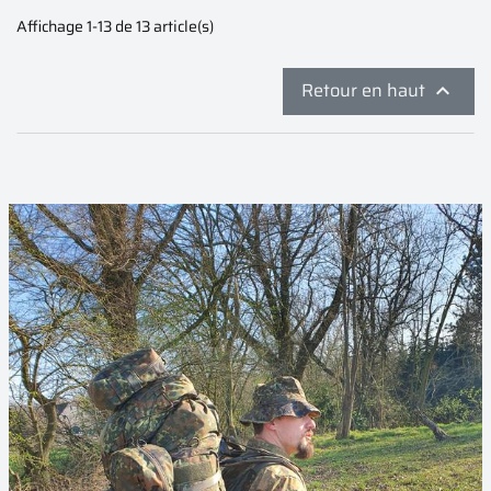
Affichage 1-13 de 13 article(s)
Retour en haut
