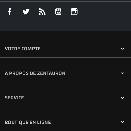
Facebook
Twitter
Rss
YouTube
Instagram

VOTRE COMPTE

À PROPOS DE ZENTAURON

SERVICE

BOUTIQUE EN LIGNE