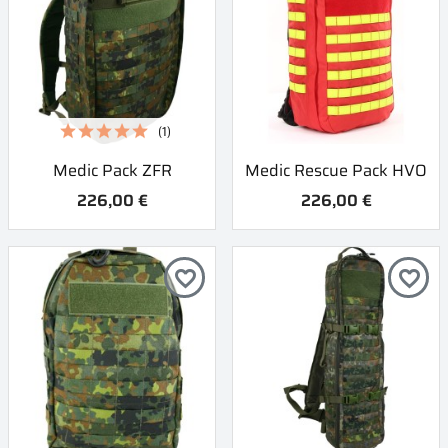
(1)
Medic Pack ZFR
Medic Rescue Pack HVO
226,00 €
226,00 €
favorite_border
favorite_border