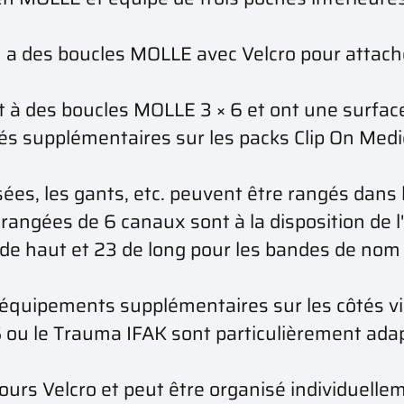
l y a des boucles MOLLE avec Velcro pour atta
à des boucles MOLLE 3 × 6 et ont une surface
pés supplémentaires sur les packs Clip On Med
ssées, les gants, etc. peuvent être rangés dans
rangées de 6 canaux sont à la disposition de l'
 de haut et 23 de long pour les bandes de nom 
 équipements supplémentaires sur les côtés v
 S ou le Trauma IFAK sont particulièrement ad
lours Velcro et peut être organisé individuelle