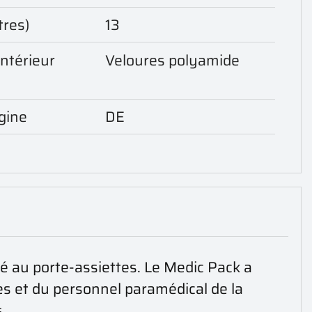
tres)
13
intérieur
Veloures polyamide
)
gine
DE
é au porte-assiettes. Le Medic Pack a
 et du personnel paramédical de la
.