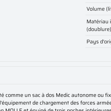
Volume (li
Matériau 
(doublure
Pays d'ori
rté comme un sac à dos Medic autonome ou fix
'équipement de chargement des forces armées
en MOLLE et équipé de trois poches intérieures