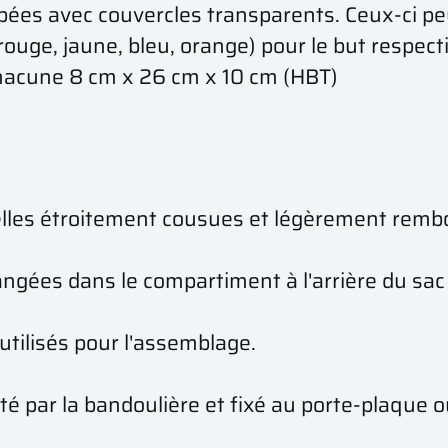
pées avec couvercles transparents. Ceux-ci p
uge, jaune, bleu, orange) pour le but respecti
chacune 8 cm x 26 cm x 10 cm (HBT)
elles étroitement cousues et légèrement rembo
ngées dans le compartiment à l'arrière du sac
utilisés pour l'assemblage.
té par la bandoulière et fixé au porte-plaque o