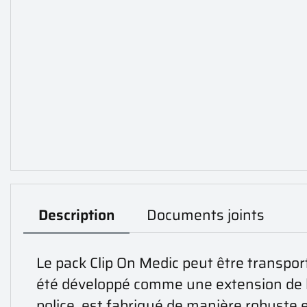
Description
Documents joints
Le pack Clip On Medic peut être transpo
été développé comme une extension de l
police, est fabriqué de manière robuste 