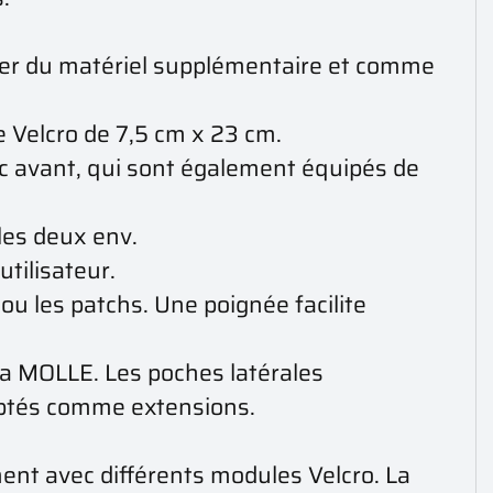
cher du matériel supplémentaire et comme
 Velcro de 7,5 cm x 23 cm.
ic avant, qui sont également équipés de
 les deux env.
utilisateur.
ou les patchs. Une poignée facilite
ia MOLLE. Les poches latérales
aptés comme extensions.
ment avec différents modules Velcro. La