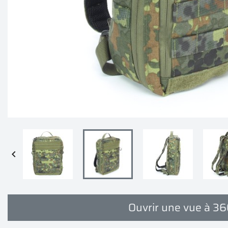

Ouvrir une vue à 3