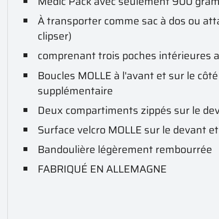
Medic Pack avec seulement 900 gramm
À transporter comme sac à dos ou atta
clipser)
comprenant trois poches intérieures a
Boucles MOLLE à l'avant et sur le cô
supplémentaire
Deux compartiments zippés sur le de
Surface velcro MOLLE sur le devant et
Bandoulière légèrement rembourrée
FABRIQUÉ EN ALLEMAGNE