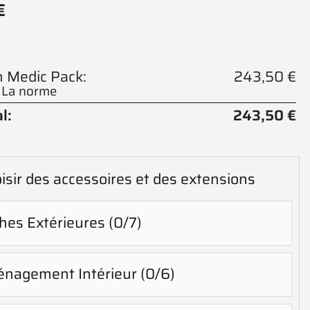
€
On Medic Pack:
243,50 €
- La norme
l:
243,50 €
isir des accessoires et des extensions
hes Extérieures
(0/7)
nagement Intérieur
(0/6)