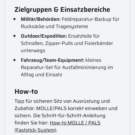
Zielgruppen & Einsatzbereiche
Militär/Behörden:
Feldreparatur-Backup für
Rucksäcke und Tragesysteme
Outdoor/Expedition:
Ersatzteile für
Schnallen, Zipper-Pulls und Fixierbänder
unterwegs
Fahrzeug/Team-Equipment:
kleines
Reparatur-Set für Ausfallminimierung im
Alltag und Einsatz
How-to
Tipp für sicheren Sitz von Ausrüstung und
Zubehör: MOLLE/PALS korrekt einweben und
sichern. Die Schritt-für-Schritt-Anleitung
finden Sie hier:
How-to MOLLE / PALS
(Faststick-System)
.