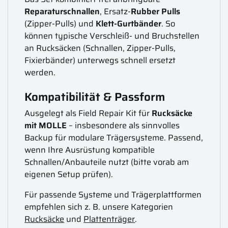
Reparaturschnallen
, Ersatz-
Rubber Pulls
(Zipper-Pulls) und
Klett-Gurtbänder
. So
können typische Verschleiß- und Bruchstellen
an Rucksäcken (Schnallen, Zipper-Pulls,
Fixierbänder) unterwegs schnell ersetzt
werden.
Kompatibilität & Passform
Ausgelegt als Field Repair Kit für
Rucksäcke
mit MOLLE
– insbesondere als sinnvolles
Backup für modulare Trägersysteme. Passend,
wenn Ihre Ausrüstung kompatible
Schnallen/Anbauteile nutzt (bitte vorab am
eigenen Setup prüfen).
Für passende Systeme und Trägerplattformen
empfehlen sich z. B. unsere Kategorien
Rucksäcke
und
Plattenträger
.