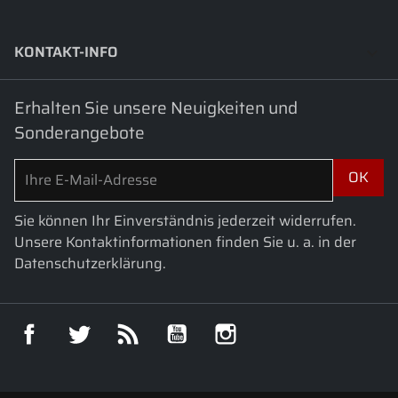
KONTAKT-INFO
keyboard_arrow_down
Erhalten Sie unsere Neuigkeiten und
Sonderangebote
Sie können Ihr Einverständnis jederzeit widerrufen.
Unsere Kontaktinformationen finden Sie u. a. in der
Datenschutzerklärung.
Facebook
Twitter
RSS
YouTube
Instagram