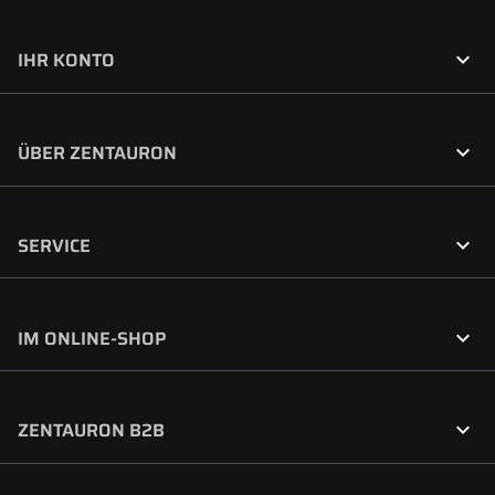

IHR KONTO

ÜBER ZENTAURON

SERVICE

IM ONLINE-SHOP

ZENTAURON B2B