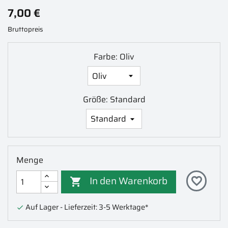
7,00 €
Bruttopreis
Farbe: Oliv
Größe: Standard
Menge
In den Warenkorb
favorite_border

Auf Lager - Lieferzeit: 3-5 Werktage*
