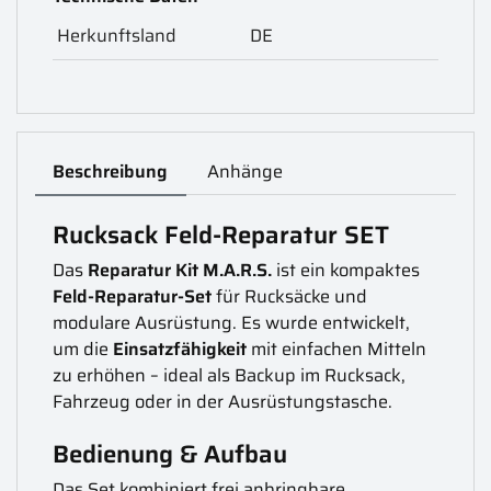
Herkunftsland
DE
Beschreibung
Anhänge
Rucksack Feld-Reparatur SET
Das
Reparatur Kit M.A.R.S.
ist ein kompaktes
Feld-Reparatur-Set
für Rucksäcke und
modulare Ausrüstung. Es wurde entwickelt,
um die
Einsatzfähigkeit
mit einfachen Mitteln
zu erhöhen – ideal als Backup im Rucksack,
Fahrzeug oder in der Ausrüstungstasche.
Bedienung & Aufbau
Das Set kombiniert frei anbringbare