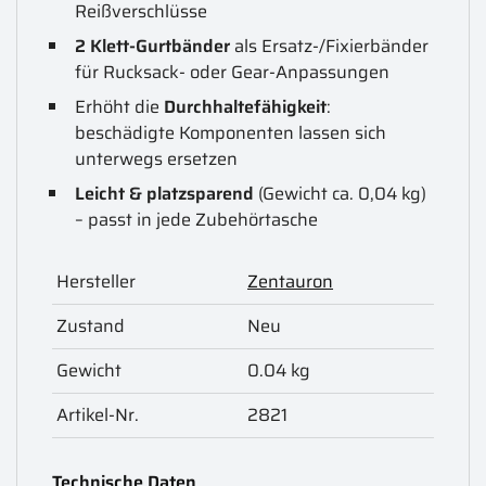
Reißverschlüsse
2 Klett-Gurtbänder
als Ersatz-/Fixierbänder
für Rucksack- oder Gear-Anpassungen
Erhöht die
Durchhaltefähigkeit
:
beschädigte Komponenten lassen sich
unterwegs ersetzen
Leicht & platzsparend
(Gewicht ca. 0,04 kg)
– passt in jede Zubehörtasche
Hersteller
Zentauron
Zustand
Neu
Gewicht
0.04 kg
Artikel-Nr.
2821
Technische Daten