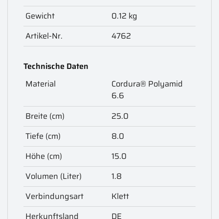
Gewicht
0.12 kg
Artikel-Nr.
4762
Technische Daten
Material
Cordura® Polyamid
6.6
Breite (cm)
25.0
Tiefe (cm)
8.0
Höhe (cm)
15.0
Volumen (Liter)
1.8
Verbindungsart
Klett
Herkunftsland
DE