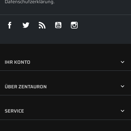
Datenschutzerklärung.
Facebook
Twitter
RSS
YouTube
Instagram

IHR KONTO

ÜBER ZENTAURON

SERVICE