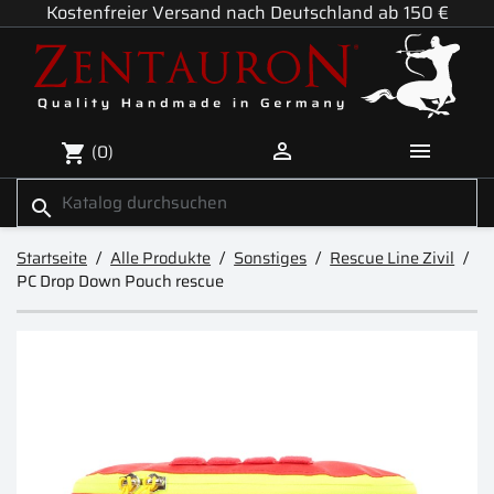
Kostenfreier Versand nach Deutschland ab 150 €


(0)
shopping_cart
search
Startseite
Alle Produkte
Sonstiges
Rescue Line Zivil
PC Drop Down Pouch rescue