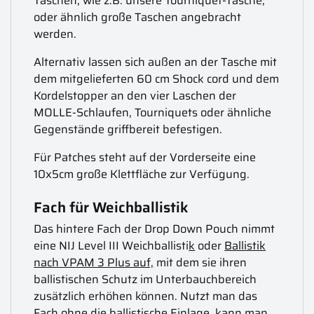
Taschen, wie z.B. unsere Tourniquet-Tasche,
oder ähnlich große Taschen angebracht
werden.
Alternativ lassen sich außen an der Tasche mit
dem mitgelieferten 60 cm Shock cord und dem
Kordelstopper an den vier Laschen der
MOLLE-Schlaufen, Tourniquets oder ähnliche
Gegenstände griffbereit befestigen.
Für Patches steht auf der Vorderseite eine
10x5cm große Klettfläche zur Verfügung.
Fach für Weichballistik
Das hintere Fach der Drop Down Pouch nimmt
eine NIJ Level III Weichballisti
k
oder
Ballistik
nach VPAM 3 Plus auf,
mit dem sie ihren
ballistischen Schutz im Unterbauchbereich
zusätzlich erhöhen können. Nutzt man das
Fach ohne die ballistische Einlage, kann man