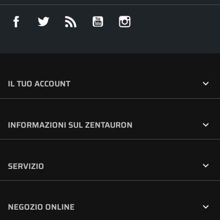
Facebook
Twitter
Rss
YouTube
Instagram

IL TUO ACCOUNT

INFORMAZIONI SUL ZENTAURON

SERVIZIO

NEGOZIO ONLINE