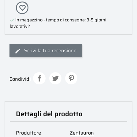
favorite_border
In magazzino - tempo di consegna: 3-5 giorni

lavorativi*
Scrivi la tua recensione
Condividi
Dettagli del prodotto
Produttore
Zentauron