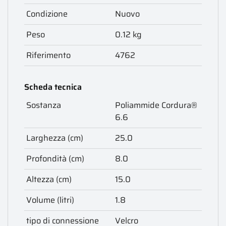
Condizione
Nuovo
Peso
0.12 kg
Riferimento
4762
Scheda tecnica
Sostanza
Poliammide Cordura®
6.6
Larghezza (cm)
25.0
Profondità (cm)
8.0
Altezza (cm)
15.0
Volume (litri)
1.8
tipo di connessione
Velcro