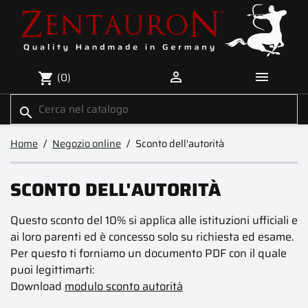


(0)
shopping_cart
search
Home
Negozio online
Sconto dell'autorità
SCONTO DELL'AUTORITÀ
Questo sconto del 10% si applica alle istituzioni ufficiali e
ai loro parenti ed è concesso solo su richiesta ed esame.
Per questo ti forniamo un documento PDF con il quale
puoi legittimarti:
Download
modulo sconto autorità