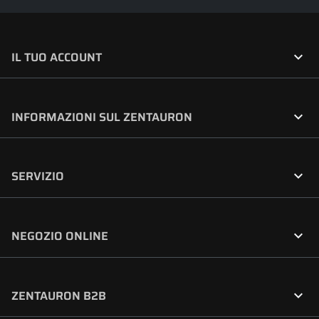

IL TUO ACCOUNT

INFORMAZIONI SUL ZENTAURON

SERVIZIO

NEGOZIO ONLINE

ZENTAURON B2B