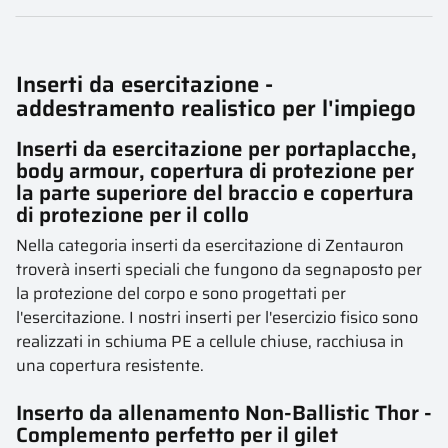
Inserti da esercitazione -
addestramento realistico per l'impiego
Inserti da esercitazione per portaplacche,
body armour, copertura di protezione per
la parte superiore del braccio e copertura
di protezione per il collo
Nella categoria inserti da esercitazione di Zentauron
troverà inserti speciali che fungono da segnaposto per
la protezione del corpo e sono progettati per
l'esercitazione. I nostri inserti per l'esercizio fisico sono
realizzati in schiuma PE a cellule chiuse, racchiusa in
una copertura resistente.
Inserto da allenamento Non-Ballistic Thor -
Complemento perfetto per il gilet