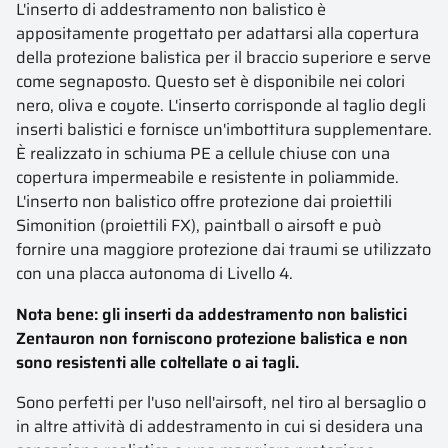
L'inserto di addestramento non balistico è
appositamente progettato per adattarsi alla copertura
della protezione balistica per il braccio superiore e serve
come segnaposto. Questo set è disponibile nei colori
nero, oliva e coyote. L'inserto corrisponde al taglio degli
inserti balistici e fornisce un'imbottitura supplementare.
È realizzato in schiuma PE a cellule chiuse con una
copertura impermeabile e resistente in poliammide.
L'inserto non balistico offre protezione dai proiettili
Simonition (proiettili FX), paintball o airsoft e può
fornire una maggiore protezione dai traumi se utilizzato
con una placca autonoma di Livello 4.
Nota bene: gli inserti da addestramento non balistici
Zentauron non forniscono protezione balistica e non
sono resistenti alle coltellate o ai tagli.
Sono perfetti per l'uso nell'airsoft, nel tiro al bersaglio o
in altre attività di addestramento in cui si desidera una