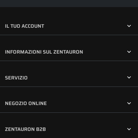

IL TUO ACCOUNT

INFORMAZIONI SUL ZENTAURON

SERVIZIO

NEGOZIO ONLINE

ZENTAURON B2B