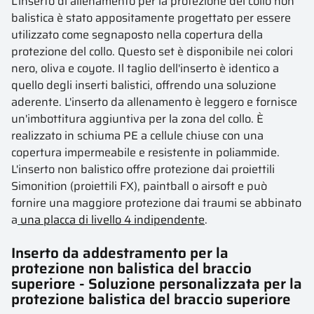
L'inserto di allenamento per la protezione del collo non
balistica è stato appositamente progettato per essere
utilizzato come segnaposto nella copertura della
protezione del collo. Questo set è disponibile nei colori
nero, oliva e coyote. Il taglio dell'inserto è identico a
quello degli inserti balistici, offrendo una soluzione
aderente. L'inserto da allenamento è leggero e fornisce
un'imbottitura aggiuntiva per la zona del collo. È
realizzato in schiuma PE a cellule chiuse con una
copertura impermeabile e resistente in poliammide.
L'inserto non balistico offre protezione dai proiettili
Simonition (proiettili FX), paintball o airsoft e può
fornire una maggiore protezione dai traumi se abbinato
a
una placca di livello 4 indipendente
.
Inserto da addestramento per la
protezione non balistica del braccio
superiore - Soluzione personalizzata per la
protezione balistica del braccio superiore