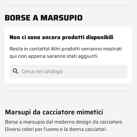
BORSE A MARSUPIO
Non ci sono ancora prodotti disponibili
Resta in contatto! Altri prodotti verranno mostrati
qui non appena saranno stati aggiunti.
search
Marsupi da cacciatore mimetici
Borse a marsupio dal moderno design da cacciatore.
Diversi colori per l'uomo e la donna cacciatori.