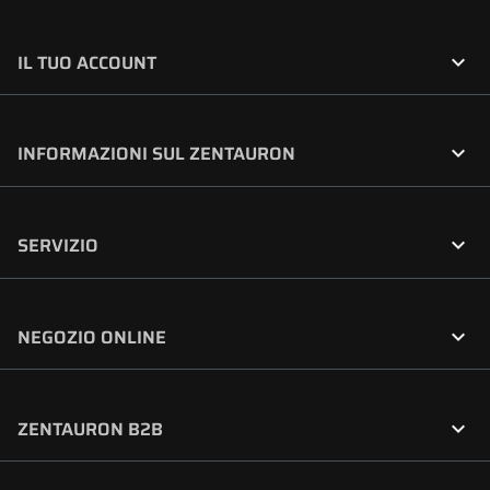

IL TUO ACCOUNT

INFORMAZIONI SUL ZENTAURON

SERVIZIO

NEGOZIO ONLINE

ZENTAURON B2B