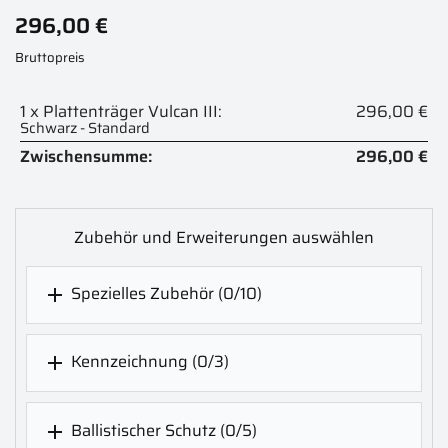
296,00 €
Bruttopreis
1 x Plattenträger Vulcan III:
296,00 €
Schwarz - Standard
Zwischensumme:
296,00 €
Zubehör und Erweiterungen auswählen
Spezielles Zubehör
(0/10)

Kennzeichnung
(0/3)

Ballistischer Schutz
(0/5)
