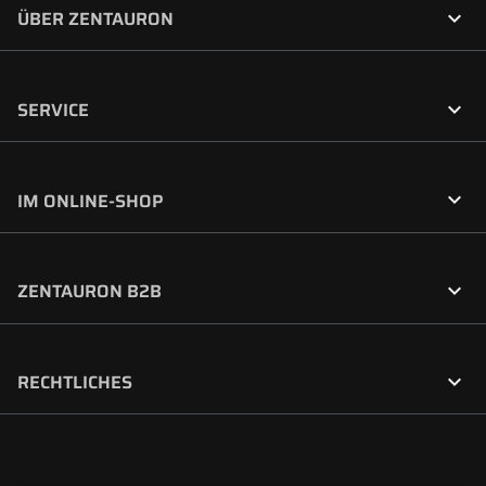

ÜBER ZENTAURON

SERVICE

IM ONLINE-SHOP

ZENTAURON B2B

RECHTLICHES