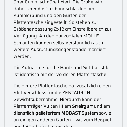
über Gummischnüre fixiert. Die Größe wird
dabei über die Gurtbandschlaufen am
Kummerbund und den Gurten der
Plattentasche eingestellt. So stehen zur
Größenanpassung 2x12 cm Einstellbereich zur
Verfügung. An den horizontalen MOLLE-
Schlaufen können selbstverständlich auch
weitere Ausrüstungsgegenstände montiert
werden.
Die Aufnahme für die Hard- und Softballistik
ist identisch mit der vorderen Plattentasche.
Die hintere Plattentasche hat zusätzlich einen
Klettverschluss für die ZENTAURON
Gewichtsübernahme. Hierdurch kann der
Plattenträger Vulcan III am
Streitgurt
und am
dienstlich geliefertem MOBAST System
sowie
an einigen anderen Gurten – wie zum Beispiel
von LHT – befestigt werden.