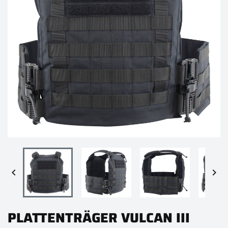


PLATTENTRÄGER VULCAN III