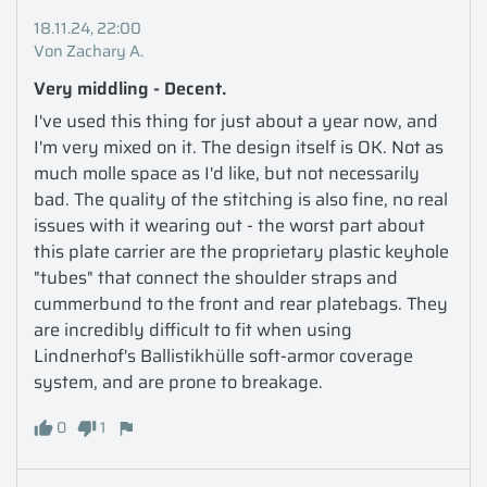
18.11.24, 22:00
Von Zachary A.
Very middling - Decent.
I've used this thing for just about a year now, and 
I'm very mixed on it. The design itself is OK. Not as 
much molle space as I'd like, but not necessarily 
bad. The quality of the stitching is also fine, no real 
issues with it wearing out - the worst part about 
this plate carrier are the proprietary plastic keyhole 
"tubes" that connect the shoulder straps and 
cummerbund to the front and rear platebags. They 
are incredibly difficult to fit when using 
Lindnerhof's Ballistikhülle soft-armor coverage 
system, and are prone to breakage.
0
1