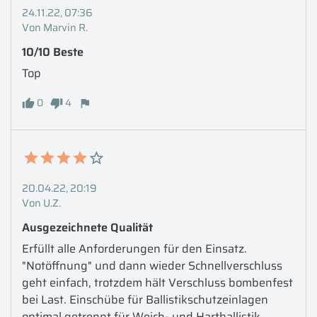
24.11.22, 07:36
Von Marvin R.
10/10 Beste 
Top 
0
4
20.04.22, 20:19
Von U.Z.
Ausgezeichnete Qualität
Erfüllt alle Anforderungen für den Einsatz. 
"Notöffnung" und dann wieder Schnellverschluss 
geht einfach, trotzdem hält Verschluss bombenfest 
bei Last. Einschübe für Ballistikschutzeinlagen 
optimal getrennt für Weich- und Hartballistik. 