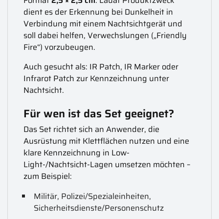
Format
2,5 × 2,5 cm
. Lauat Produktzweck
dient es der Erkennung bei Dunkelheit in
Verbindung mit einem Nachtsichtgerät und
soll dabei helfen, Verwechslungen („Friendly
Fire“) vorzubeugen.
Auch gesucht als: IR Patch, IR Marker oder
Infrarot Patch zur Kennzeichnung unter
Nachtsicht.
Für wen ist das Set geeignet?
Das Set richtet sich an Anwender, die
Ausrüstung mit Klettflächen nutzen und eine
klare Kennzeichnung in Low-
Light-/Nachtsicht-Lagen umsetzen möchten –
zum Beispiel:
Militär, Polizei/Spezialeinheiten,
Sicherheitsdienste/Personenschutz