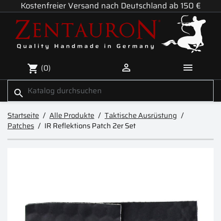
Kostenfreier Versand nach Deutschland ab 150 €


(0)
shopping_cart
search
Startseite
Alle Produkte
Taktische Ausrüstung
Patches
IR Reflektions Patch 2er Set