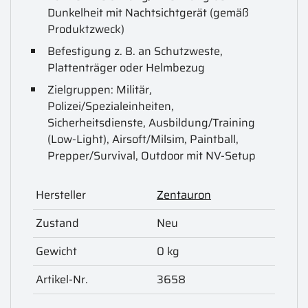
Dunkelheit mit Nachtsichtgerät (gemäß
Produktzweck)
Befestigung z. B. an Schutzweste,
Plattenträger oder Helmbezug
Zielgruppen: Militär,
Polizei/Spezialeinheiten,
Sicherheitsdienste, Ausbildung/Training
(Low-Light), Airsoft/Milsim, Paintball,
Prepper/Survival, Outdoor mit NV-Setup
Hersteller
Zentauron
Zustand
Neu
Gewicht
0 kg
Artikel-Nr.
3658