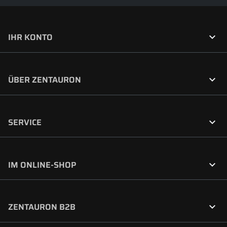

IHR KONTO

ÜBER ZENTAURON

SERVICE

IM ONLINE-SHOP

ZENTAURON B2B