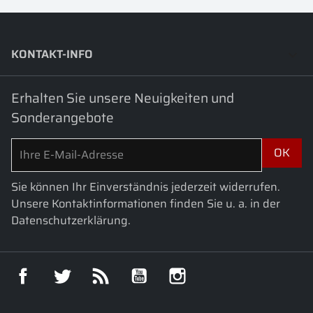
KONTAKT-INFO
keyboard_arrow_down
Erhalten Sie unsere Neuigkeiten und
Sonderangebote
Sie können Ihr Einverständnis jederzeit widerrufen.
Unsere Kontaktinformationen finden Sie u. a. in der
Datenschutzerklärung.
Facebook
Twitter
RSS
YouTube
Instagram