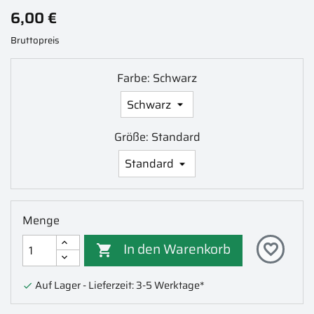
6,00 €
Bruttopreis
Farbe: Schwarz
Größe: Standard
Menge
In den Warenkorb
favorite_border

Auf Lager - Lieferzeit: 3-5 Werktage*
