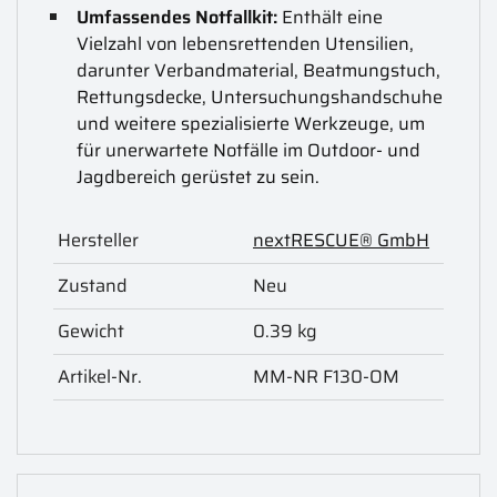
Umfassendes Notfallkit:
Enthält eine
Vielzahl von lebensrettenden Utensilien,
darunter Verbandmaterial, Beatmungstuch,
Rettungsdecke, Untersuchungshandschuhe
und weitere spezialisierte Werkzeuge, um
für unerwartete Notfälle im Outdoor- und
Jagdbereich gerüstet zu sein.
Hersteller
nextRESCUE® GmbH
Zustand
Neu
Gewicht
0.39 kg
Artikel-Nr.
MM-NR F130-OM