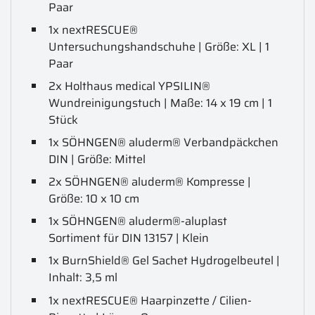
Paar
1x nextRESCUE®
Untersuchungshandschuhe | Größe: XL | 1
Paar
2x Holthaus medical YPSILIN®
Wundreinigungstuch | Maße: 14 x 19 cm | 1
Stück
1x SÖHNGEN® aluderm® Verbandpäckchen
DIN | Größe: Mittel
2x SÖHNGEN® aluderm® Kompresse |
Größe: 10 x 10 cm
1x SÖHNGEN® aluderm®-aluplast
Sortiment für DIN 13157 | Klein
1x BurnShield® Gel Sachet Hydrogelbeutel |
Inhalt: 3,5 ml
1x nextRESCUE® Haarpinzette / Cilien-