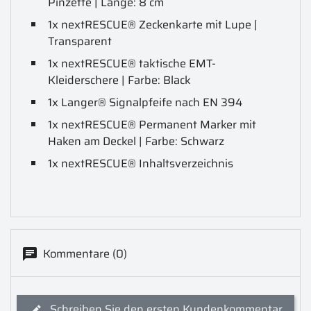
Pinzette | Länge: 8 cm
1x nextRESCUE® Zeckenkarte mit Lupe |
Transparent
1x nextRESCUE® taktische EMT-
Kleiderschere | Farbe: Black
1x Langer® Signalpfeife nach EN 394
1x nextRESCUE® Permanent Marker mit
Haken am Deckel | Farbe: Schwarz
1x nextRESCUE® Inhaltsverzeichnis
Kommentare (0)
Schreiben Sie den ersten Kundenkommentar