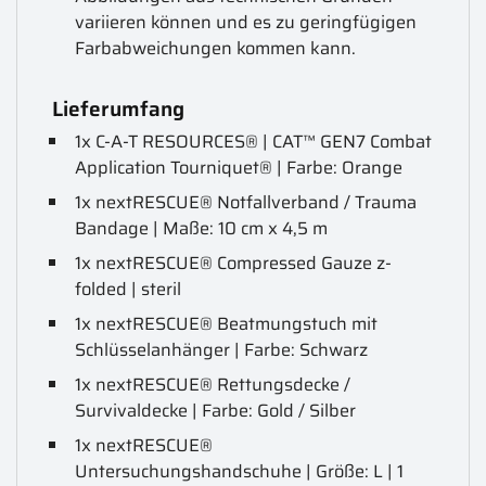
variieren können und es zu geringfügigen
Farbabweichungen kommen kann.
Lieferumfang
1x C-A-T RESOURCES® | CAT™ GEN7 Combat
Application Tourniquet® | Farbe: Orange
1x nextRESCUE® Notfallverband / Trauma
Bandage | Maße: 10 cm x 4,5 m
1x nextRESCUE® Compressed Gauze z-
folded | steril
1x nextRESCUE® Beatmungstuch mit
Schlüsselanhänger | Farbe: Schwarz
1x nextRESCUE® Rettungsdecke /
Survivaldecke | Farbe: Gold / Silber
1x nextRESCUE®
Untersuchungshandschuhe | Größe: L | 1