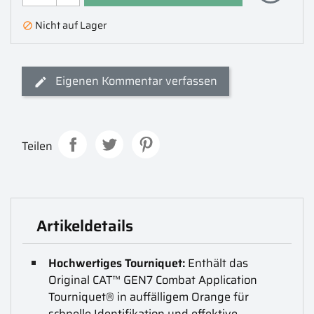
Nicht auf Lager

Eigenen Kommentar verfassen
Teilen
Artikeldetails
Hochwertiges Tourniquet:
Enthält das
Original CAT™ GEN7 Combat Application
Tourniquet® in auffälligem Orange für
schnelle Identifikation und effektive