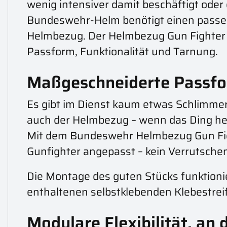
wenig intensiver damit beschäftigt oder d
Bundeswehr-Helm benötigt einen passe
Helmbezug. Der Helmbezug Gun Fighter vo
Passform, Funktionalität und Tarnung.
Maßgeschneiderte Passfor
Es gibt im Dienst kaum etwas Schlimmer
auch der Helmbezug – wenn das Ding heru
Mit dem Bundeswehr Helmbezug Gun Fight
Gunfighter angepasst – kein Verrutschen, 
Die Montage des guten Stücks funktionie
enthaltenen selbstklebenden Klebestreif
Modulare Flexibilität, an