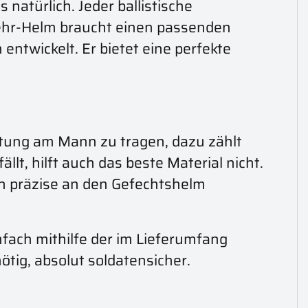
 natürlich. Jeder ballistische
ehr-Helm braucht einen passenden
ntwickelt. Er bietet eine perfekte
stung am Mann zu tragen, dazu zählt
t, hilft auch das beste Material nicht.
hn präzise an den Gefechtshelm
fach mithilfe der im Lieferumfang
tig, absolut soldatensicher.