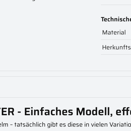
Technisch
Material
Herkunfts
 - Einfaches Modell, eff
lm – tatsächlich gibt es diese in vielen Varia