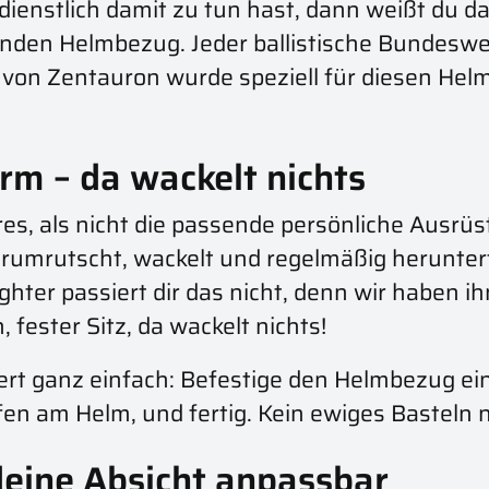
ienstlich damit zu tun hast, dann weißt du das
nden Helmbezug. Jeder ballistische Bundesw
n Zentauron wurde speziell für diesen Helm e
m – da wackelt nichts
es, als nicht die passende persönliche Ausrü
mrutscht, wackelt und regelmäßig herunterfäll
er passiert dir das nicht, denn wir haben i
fester Sitz, da wackelt nichts!
rt ganz einfach: Befestige den Helmbezug ein
en am Helm, und fertig. Kein ewiges Basteln nö
 deine Absicht anpassbar