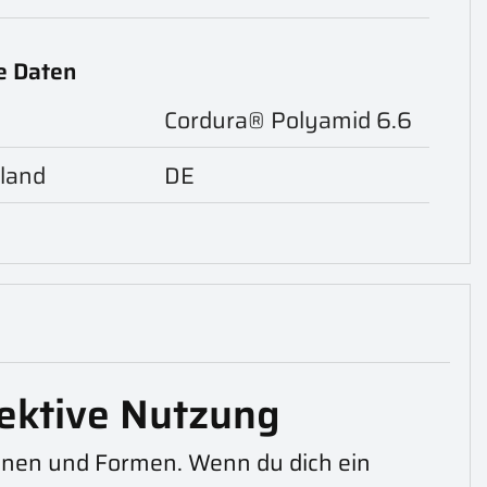
e Daten
Cordura® Polyamid 6.6
land
DE
ektive Nutzung
tionen und Formen. Wenn du dich ein