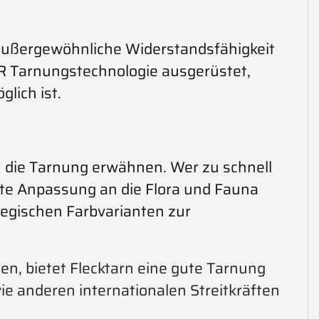
 außergewöhnliche Widerstandsfähigkeit
IR Tarnungstechnologie ausgerüstet,
glich ist.
 die Tarnung erwähnen. Wer zu schnell
ate Anpassung an die Flora und Fauna
tegischen Farbvarianten zur
ten, bietet Flecktarn eine gute Tarnung
e anderen internationalen Streitkräften