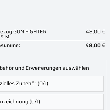
bezug GUN FIGHTER:
48,00 €
- S-M
nsumme:
48,00 €
behör und Erweiterungen auswählen
zielles Zubehör
(0/1)
nzeichnung
(0/1)