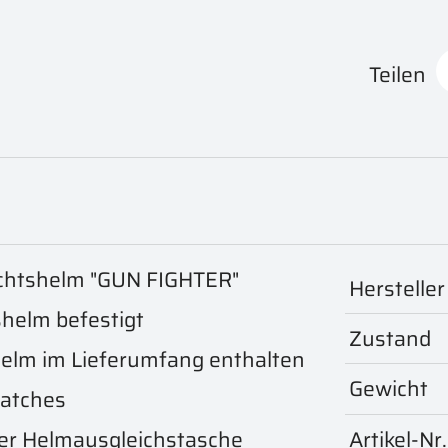
Teilen
echtshelm "GUN FIGHTER"
Hersteller
shelm befestigt
Zustand
 Helm im Lieferumfang enthalten
Gewicht
Patches
Artikel-Nr.
ner Helmausgleichstasche