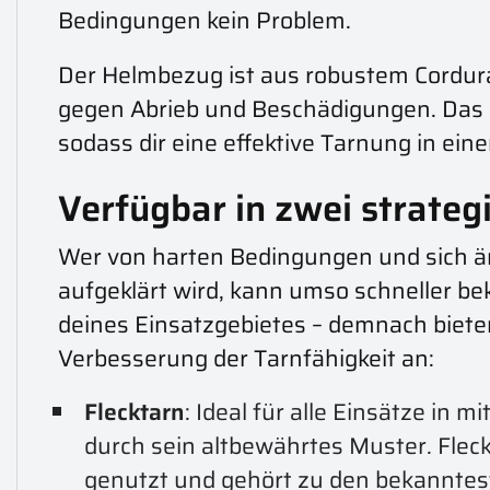
Bedingungen kein Problem.
Der Helmbezug ist aus robustem Cordura
gegen Abrieb und Beschädigungen. Das Ma
sodass dir eine effektive Tarnung in ein
Verfügbar in zwei strateg
Wer von harten Bedingungen und sich än
aufgeklärt wird, kann umso schneller b
deines Einsatzgebietes – demnach biete
Verbesserung der Tarnfähigkeit an:
Flecktarn
: Ideal für alle Einsätze in
durch sein altbewährtes Muster. Flec
genutzt und gehört zu den bekannte