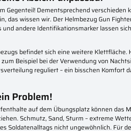
 im Gegenteil! Dementsprechend verschieden 
n, das wissen wir. Der Helmbezug Gun Fighter
 und andere Identifikationsmarker lassen sic
ugs befindet sich eine weitere Klettfläche. Hi
 zum Beispiel bei der Verwendung von Nachtsi
sverteilung reguliert – ein bisschen Komfort d
in Problem!
enthalte auf dem Übungsplatz können das Ma
 ziehen. Schmutz, Sand, Sturm – extreme Wet
des Soldatenalltags nicht ungewöhnlich. Für 