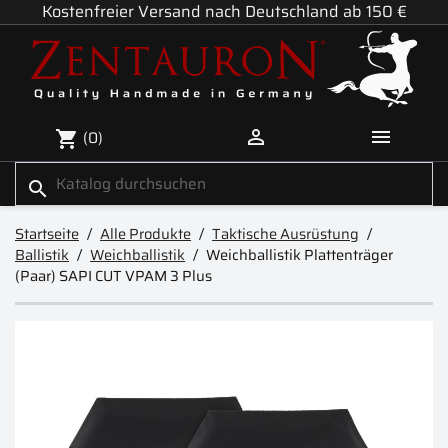
Kostenfreier Versand nach Deutschland ab 150 €


(0)
shopping_cart
search
Startseite
Alle Produkte
Taktische Ausrüstung
Ballistik
Weichballistik
Weichballistik Plattenträger
(Paar) SAPI CUT VPAM 3 Plus