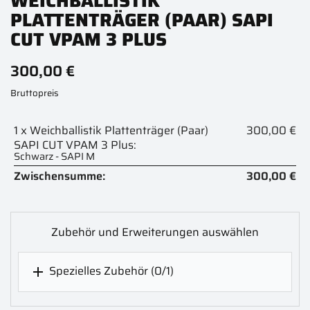
WEICHBALLISTIK
PLATTENTRÄGER (PAAR) SAPI
CUT VPAM 3 PLUS
300,00 €
Bruttopreis
1 x Weichballistik Plattenträger (Paar)
300,00 €
SAPI CUT VPAM 3 Plus:
Schwarz - SAPI M
Zwischensumme:
300,00 €
Zubehör und Erweiterungen auswählen
Spezielles Zubehör
(0/1)
