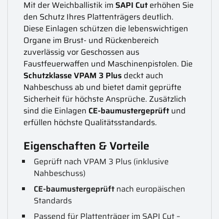
Mit der Weichballistik im
SAPI Cut
erhöhen Sie
den Schutz Ihres Plattenträgers deutlich.
Diese Einlagen schützen die lebenswichtigen
Organe im Brust- und Rückenbereich
zuverlässig vor Geschossen aus
Faustfeuerwaffen und Maschinenpistolen. Die
Schutzklasse VPAM 3 Plus
deckt auch
Nahbeschuss ab und bietet damit geprüfte
Sicherheit für höchste Ansprüche. Zusätzlich
sind die Einlagen
CE-baumustergeprüft
und
erfüllen höchste Qualitätsstandards.
Eigenschaften & Vorteile
Geprüft nach VPAM 3 Plus (inklusive
Nahbeschuss)
CE-baumustergeprüft
nach europäischen
Standards
Passend für Plattenträger im SAPI Cut –