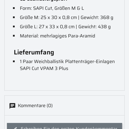
Form: SAPI Cut, Größen M & L
Größe M: 25 x 30 x 0,8 cm | Gewicht: 368 g
Größe L: 27 x 33 x 0,8 cm | Gewicht: 438 g
Material: mehrlagiges Para-Aramid
Lieferumfang
1 Paar Weichballistik Plattenträger-Einlagen
SAPI Cut VPAM 3 Plus
Kommentare (0)
Schreiben Sie den ersten Kundenkommentar