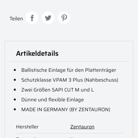
Teilen
Artikeldetails
Ballistische Einlage für den Plattenträger
Schutzklasse VPAM 3 Plus (Nahbeschuss)
Zwei Größen SAPI CUT M und L
Dünne und flexible Einlage
MADE IN GERMANY (BY ZENTAURON)
Hersteller
Zentauron