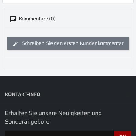
Kommentare (0)
Schreiben Sie den ersten Kundenkommentar
KONTAKT-INFO
keyboard_arrow_down
Erhalten Sie unsere Neuigkeiten und
Sonderangebote