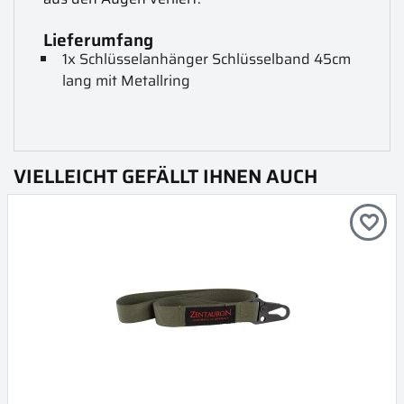
Lieferumfang
1x Schlüsselanhänger Schlüsselband 45cm
lang mit Metallring
VIELLEICHT GEFÄLLT IHNEN AUCH
favorite_border