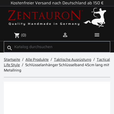
Kostenfreier Versand nach Deutschland ab 150 €


(0)
shopping_cart
search
Startseite
Alle Produkte
Taktische Ausrüstung
Tactical
Life Style
Schlüsselanhänger Schlüsselband 45cm lang mit
Metallring