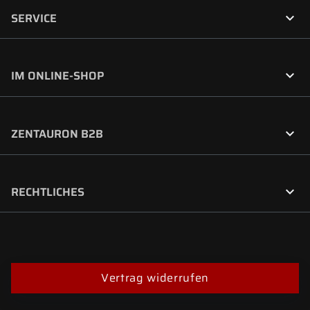

SERVICE

IM ONLINE-SHOP

ZENTAURON B2B

RECHTLICHES
Vertrag widerrufen