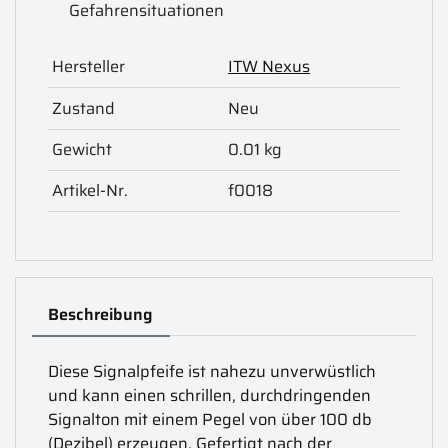
Gefahrensituationen
Hersteller
ITW Nexus
Zustand
Neu
Gewicht
0.01 kg
Artikel-Nr.
f0018
Beschreibung
Diese Signalpfeife ist nahezu unverwüstlich
und kann einen schrillen, durchdringenden
Signalton mit einem Pegel von über 100 db
(Dezibel) erzeugen. Gefertigt nach der