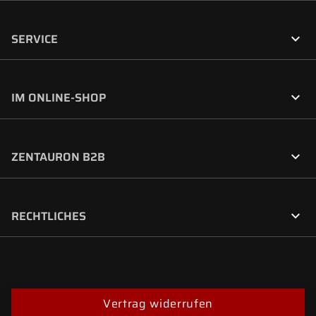

SERVICE

IM ONLINE-SHOP

ZENTAURON B2B

RECHTLICHES
Vertrag widerrufen