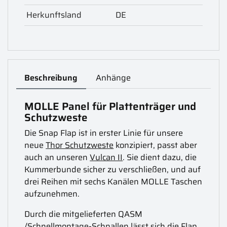
Herkunftsland
DE
Beschreibung
Anhänge
MOLLE Panel für Plattenträger und
Schutzweste
Die Snap Flap ist in erster Linie für unsere
neue
Thor Schutzweste
konzipiert, passt aber
auch an unseren
Vulcan II
. Sie dient dazu, die
Kummerbunde sicher zu verschließen, und auf
drei Reihen mit sechs Kanälen MOLLE Taschen
aufzunehmen.
Durch die mitgelieferten QASM
/Schnellmontage-Schnallen lässt sich die Flap