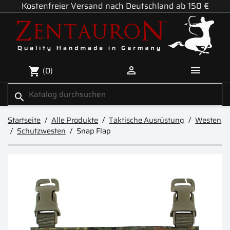
Kostenfreier Versand nach Deutschland ab 150 €


(0)
shopping_cart
search
Startseite
Alle Produkte
Taktische Ausrüstung
Westen
Schutzwesten
Snap Flap