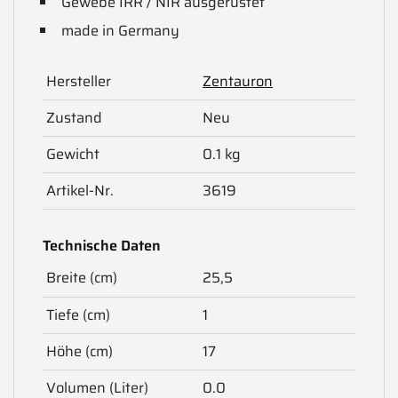
Gewebe IRR / NIR ausgerüstet
made in Germany
Hersteller
Zentauron
Zustand
Neu
Gewicht
0.1 kg
Artikel-Nr.
3619
Technische Daten
Breite (cm)
25,5
Tiefe (cm)
1
Höhe (cm)
17
Volumen (Liter)
0.0