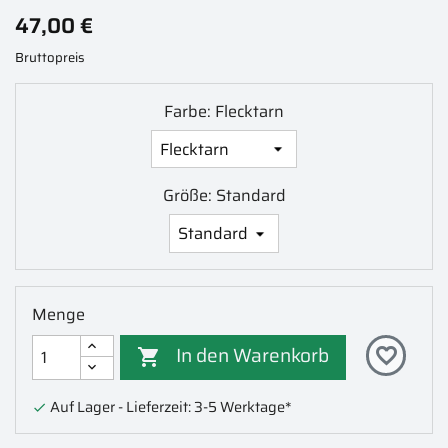
47,00 €
Bruttopreis
Farbe: Flecktarn
Größe: Standard
Menge
In den Warenkorb
favorite_border

Auf Lager - Lieferzeit: 3-5 Werktage*
