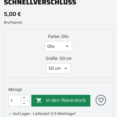
SCHNELLVERSCHLUSS
5,00 €
Bruttopreis
Farbe: Oliv
Größe: 50 cm
Menge
In den Warenkorb
favorite_border

Auf Lager - Lieferzeit: 3-5 Werktage*
