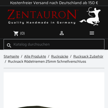
Kostenfreier Versand nach Deutschland ab 150 €


(0)
shopping_cart
search
Startseite
Alle Produkte
Rucksäcke
Rucksack Zubehör
Rucksack Rödelriemen 25mm Schnellverschluss