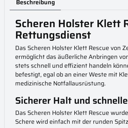
Beschreibung
Scheren Holster Klett 
Rettungsdienst
Das Scheren Holster Klett Rescue von Ze
ermöglicht das äußerliche Anbringen von
stets schnell und effizient handeln kön
befestigt, egal ob an einer Weste mit Kl
medizinische Notfallausrüstung.
Sicherer Halt und schnell
Das Scheren Holster Klett Rescue wurde
Schere wird einfach mit der runden Spi