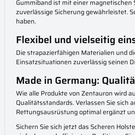
Gummiband ist mit einer magnetischen Sch
zuverlässige Sicherung gewährleistet. So
haben.
Flexibel und vielseitig ei
Die strapazierfähigen Materialien und di
Einsatzsituationen zuverlässig seinen Di
Made in Germany: Qualität
Wie alle Produkte von Zentauron wird au
Qualitätsstandards. Verlassen Sie sich a
Rettungsausrüstung optimal ergänzt und 
Sichern Sie sich jetzt das Scheren Hols