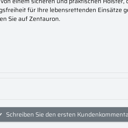
Sie von einem sicheren und praktischen Holster
gsfreiheit für Ihre lebensrettenden Einsätze g
zen Sie auf Zentauron.
Schreiben Sie den ersten Kundenkomment