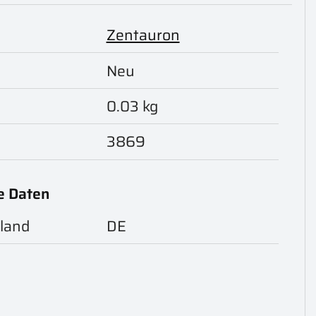
Zentauron
Neu
0.03 kg
3869
e Daten
land
DE