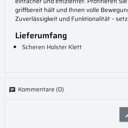
einfacher und effizienter. Profitieren 
griffbereit hält und Ihnen volle Bewegun
Zuverlässigkeit und Funktionalität – set
Lieferumfang
Scheren Holster Klett
Kommentare (0)