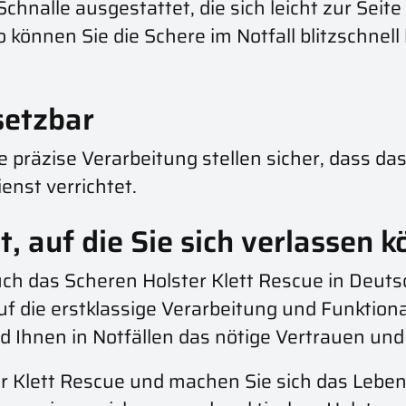
nalle ausgestattet, die sich leicht zur Seite 
 können Sie die Schere im Notfall blitzschnell
nsetzbar
e präzise Verarbeitung stellen sicher, dass da
enst verrichtet.
, auf die Sie sich verlassen 
ch das Scheren Holster Klett Rescue in Deutsc
uf die erstklassige Verarbeitung und Funktional
Ihnen in Notfällen das nötige Vertrauen und d
ter Klett Rescue und machen Sie sich das Leben