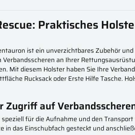
Rescue: Praktisches Holste
ntauron ist ein unverzichtbares Zubehör und 
 Verbandsscheren an Ihrer Rettungsausrüstung
nen. Mit diesem Holster haben Sie Ihre Verband
ettfläche Rucksack oder Erste Hilfe Tasche. H
er Zugriff auf Verbandsschere
 speziell für die Aufnahme und den Transport
tze in das Einschubfach gesteckt und anschli