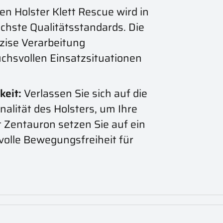
n Holster Klett Rescue wird in
öchste Qualitätsstandards. Die
äzise Verarbeitung
uchsvollen Einsatzsituationen
keit:
Verlassen Sie sich auf die
nalität des Holsters, um Ihre
 Zentauron setzen Sie auf ein
 volle Bewegungsfreiheit für