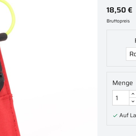
18,50 €
Bruttopreis
Menge
Auf La
