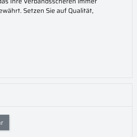
, das Ihre Verbandsscheren immer
ewährt. Setzen Sie auf Qualität,
ar