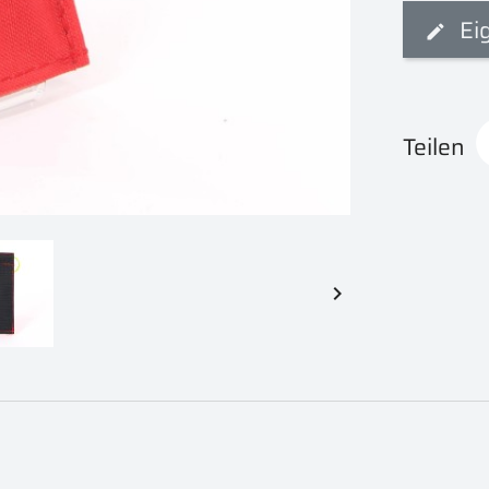
Ei
Teilen
