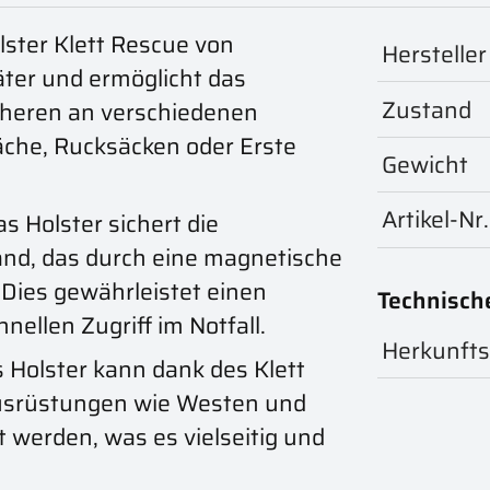
ster Klett Rescue von
Hersteller
äter und ermöglicht das
Zustand
cheren an verschiedenen
äche, Rucksäcken oder Erste
Gewicht
Artikel-Nr.
s Holster sichert die
d, das durch eine magnetische
 Dies gewährleistet einen
Technisch
nellen Zugriff im Notfall.
Herkunfts
 Holster kann dank des Klett
Ausrüstungen wie Westen und
 werden, was es vielseitig und