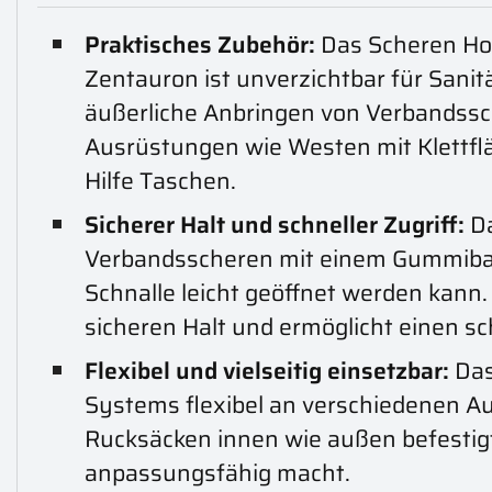
Praktisches Zubehör:
Das Scheren Hol
Zentauron ist unverzichtbar für Sanit
äußerliche Anbringen von Verbandss
Ausrüstungen wie Westen mit Klettfl
Hilfe Taschen.
Sicherer Halt und schneller Zugriff:
Da
Verbandsscheren mit einem Gummiban
Schnalle leicht geöffnet werden kann.
sicheren Halt und ermöglicht einen sch
Flexibel und vielseitig einsetzbar:
Das
Systems flexibel an verschiedenen 
Rucksäcken innen wie außen befestigt
anpassungsfähig macht.