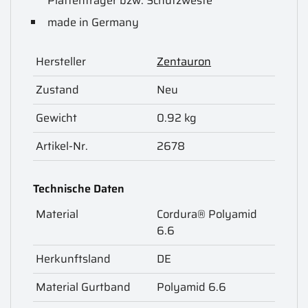
Plattenträger bzw. Schutzweste
made in Germany
Hersteller
Zentauron
Zustand
Neu
Gewicht
0.92 kg
Artikel-Nr.
2678
Technische Daten
Material
Cordura® Polyamid
6.6
Herkunftsland
DE
Material Gurtband
Polyamid 6.6