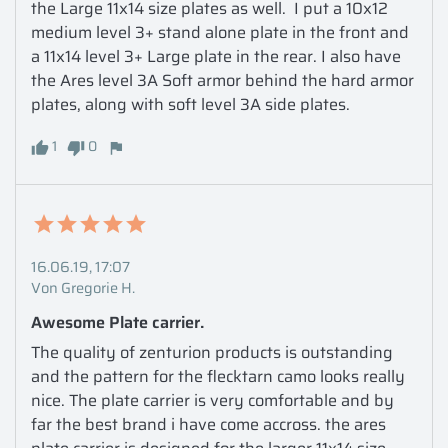
the Large 11x14 size plates as well.  I put a 10x12 
medium level 3+ stand alone plate in the front and 
a 11x14 level 3+ Large plate in the rear. I also have 
the Ares level 3A Soft armor behind the hard armor 
plates, along with soft level 3A side plates. 
1
0
16.06.19, 17:07
Von Gregorie H.
Awesome Plate carrier.
The quality of zenturion products is outstanding 
and the pattern for the flecktarn camo looks really 
nice. The plate carrier is very comfortable and by 
far the best brand i have come accross. the ares 