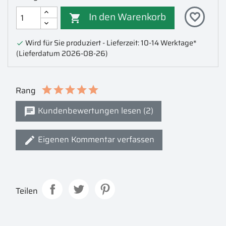
In den Warenkorb
favorite_border

Wird für Sie produziert - Lieferzeit: 10-14 Werktage*

(Lieferdatum 2026-08-26)
Rang
Kundenbewertungen lesen (2)
Eigenen Kommentar verfassen
Teilen