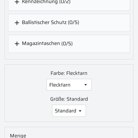
Kennzeichnung
(0/2)

Ballistischer Schutz
(0/5)

Magazintaschen
(0/5)

Farbe: Flecktarn
Größe: Standard
Menge