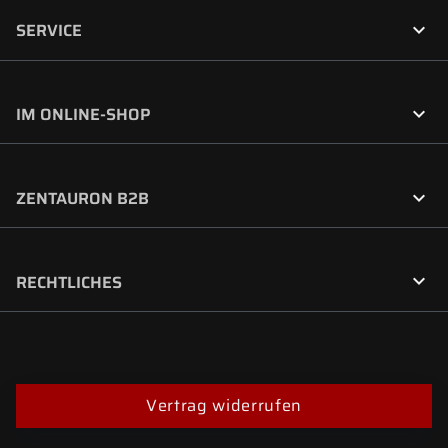

SERVICE

IM ONLINE-SHOP

ZENTAURON B2B

RECHTLICHES
Vertrag widerrufen