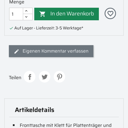
Menge
In den Warenkorb
favorite_border

Auf Lager - Lieferzeit: 3-5 Werktage*

Eigenen Kommentar verfassen
Teilen
Artikeldetails
Fronttasche mit Klett für Plattenträger und