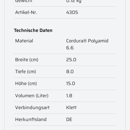
Gewicht
0.12 kg
Artikel-Nr.
4305
Technische Daten
Material
Cordura® Polyamid
6.6
Breite (cm)
25.0
Tiefe (cm)
8.0
Höhe (cm)
15.0
Volumen (Liter)
1.8
Verbindungsart
Klett
Herkunftsland
DE