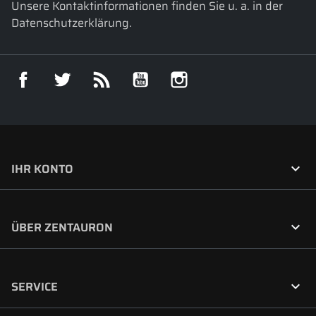
Unsere Kontaktinformationen finden Sie u. a. in der
Datenschutzerklärung.
Facebook
Twitter
RSS
YouTube
Instagram

IHR KONTO

ÜBER ZENTAURON

SERVICE