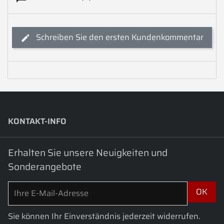
Schreiben Sie den ersten Kundenkommentar
KONTAKT-INFO
keyboard_arrow_down
Erhalten Sie unsere Neuigkeiten und
Sonderangebote
Sie können Ihr Einverständnis jederzeit widerrufen.