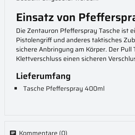
Einsatz von Pfefferspr
Die Zentauron Pfefferspray Tasche ist e
Pistolengriff und anderes taktisches Zu
sichere Anbringung am Körper. Der Pull 
Klettverschluss einen sicheren Verschlus
Lieferumfang
Tasche Pfefferspray 400ml
Kommentare (0)