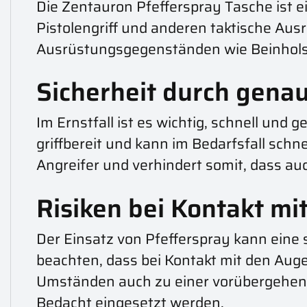
Die Zentauron Pfefferspray Tasche ist e
Pistolengriff und anderen taktische Au
Ausrüstungsgegenständen wie Beinholst
Sicherheit durch genau
Im Ernstfall ist es wichtig, schnell und
griffbereit und kann im Bedarfsfall schn
Angreifer und verhindert somit, dass au
Risiken bei Kontakt mi
Der Einsatz von Pfefferspray kann eine s
beachten, dass bei Kontakt mit den Aug
Umständen auch zu einer vorübergehende
Bedacht eingesetzt werden.