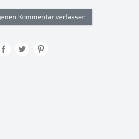
genen Kommentar verfassen