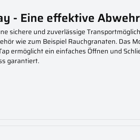
ay - Eine effektive Abweh
ine sichere und zuverlässige Transportmöglich
behör wie zum Beispiel Rauchgranaten. Das Mo
Tap ermöglicht ein einfaches Öffnen und Schl
s garantiert.