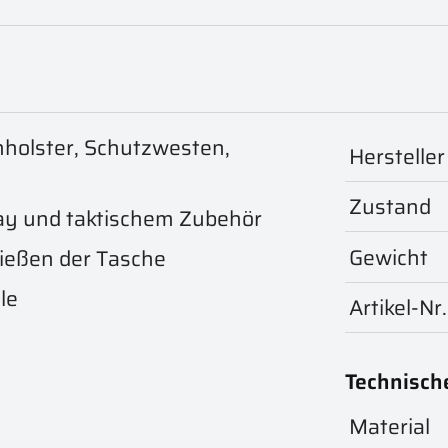
nholster, Schutzwesten,
Hersteller
Zustand
ray und taktischem Zubehör
Gewicht
ließen der Tasche
le
Artikel-Nr.
Technisch
Material