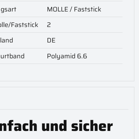
gsart
MOLLE / Faststick
lle/Faststick
2
land
DE
Gurtband
Polyamid 6.6
nfach und sicher