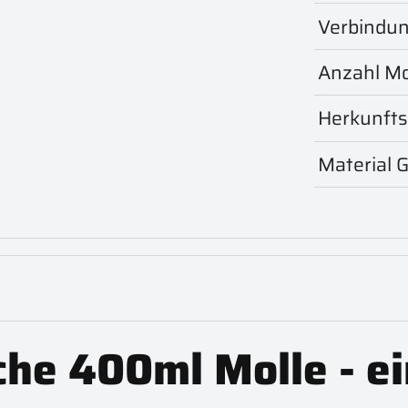
Verbindun
Anzahl Mo
Herkunfts
Material 
he 400ml Molle - ei