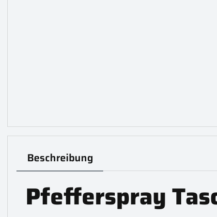
Beschreibung
Pfefferspray Tasc