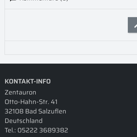
KONTAKT-INFO
Zentauron
Otto-Hahn-Str. 41
32108 Bad Salzuflen
Deutschland
Tel.:
05222 3689382