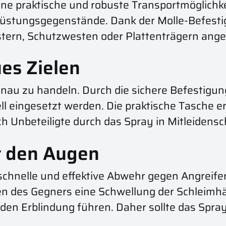
ine praktische und robuste Transportmöglichke
srüstungsgegenstände. Dank der Molle-Befest
ern, Schutzwesten oder Plattenträgern ange
es Zielen
 genau zu handeln. Durch die sichere Befestigun
ell eingesetzt werden. Die praktische Tasche 
ch Unbeteiligte durch das Spray in Mitleidens
t den Augen
chnelle und effektive Abwehr gegen Angreifer s
en des Gegners eine Schwellung der Schleimhä
n Erblindung führen. Daher sollte das Spray 