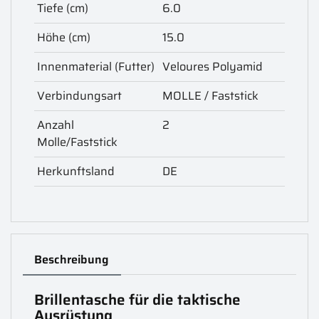
Tiefe (cm)
6.0
Höhe (cm)
15.0
Innenmaterial (Futter)
Veloures Polyamid
Verbindungsart
MOLLE / Faststick
Anzahl
2
Molle/Faststick
Herkunftsland
DE
Beschreibung
Brillentasche für die taktische
Ausrüstung