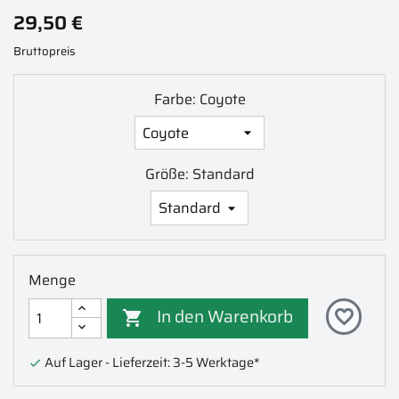
29,50 €
Bruttopreis
Farbe: Coyote
Größe: Standard
Menge
In den Warenkorb
favorite_border

Auf Lager - Lieferzeit: 3-5 Werktage*
