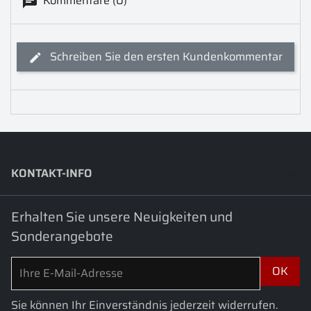
Kommentare (0)
Schreiben Sie den ersten Kundenkommentar
KONTAKT-INFO
keyboard_arrow_down
Erhalten Sie unsere Neuigkeiten und
Sonderangebote
Sie können Ihr Einverständnis jederzeit widerrufen.