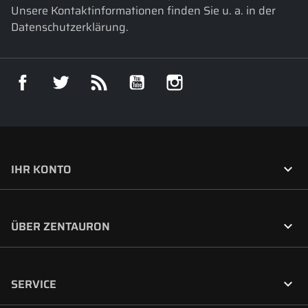
Unsere Kontaktinformationen finden Sie u. a. in der
Datenschutzerklärung.
Facebook
Twitter
RSS
YouTube
Instagram

IHR KONTO

ÜBER ZENTAURON

SERVICE