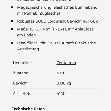
Magazinsicherung: elastisches Gummiband
mit Pulltab (Zuglasche)
Robustes 500D Cordura®, Gewicht nur 60 g
Maße: 15 × 8 × 4 cm (H×B×T), mit Ablauföse
am Boden
Ideal für Militär, Polizei, Airsoft & taktische
Ausrüstung
Hersteller
Zentauron
Zustand
Neu
Gewicht
0.06 kg
Artikel-Nr.
5140
Technische Daten