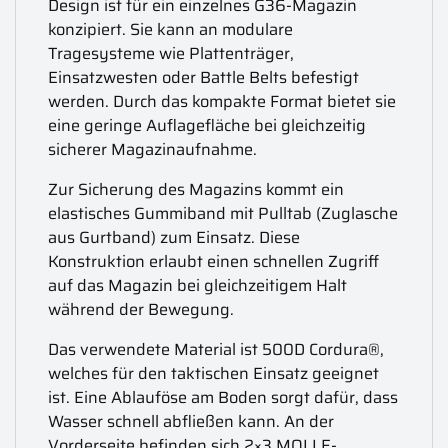
Design ist für ein einzelnes G36-Magazin
konzipiert. Sie kann an modulare
Tragesysteme wie Plattenträger,
Einsatzwesten oder Battle Belts befestigt
werden. Durch das kompakte Format bietet sie
eine geringe Auflagefläche bei gleichzeitig
sicherer Magazinaufnahme.
Zur Sicherung des Magazins kommt ein
elastisches Gummiband mit Pulltab (Zuglasche
aus Gurtband) zum Einsatz. Diese
Konstruktion erlaubt einen schnellen Zugriff
auf das Magazin bei gleichzeitigem Halt
während der Bewegung.
Das verwendete Material ist 500D Cordura®,
welches für den taktischen Einsatz geeignet
ist. Eine Ablauföse am Boden sorgt dafür, dass
Wasser schnell abfließen kann. An der
Vorderseite befinden sich 2×3 MOLLE-