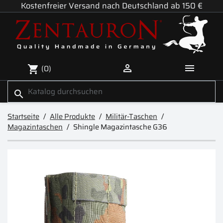
Kostenfreier Versand nach Deutschland ab 150 €


(0)
shopping_cart
search
Startseite
Alle Produkte
Militär-Taschen
Magazintaschen
Shingle Magazintasche G36