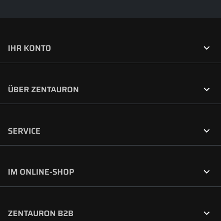

IHR KONTO

ÜBER ZENTAURON

SERVICE

IM ONLINE-SHOP

ZENTAURON B2B