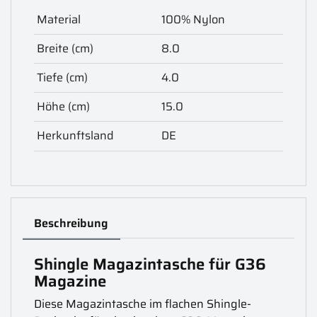
Material
100% Nylon
Breite (cm)
8.0
Tiefe (cm)
4.0
Höhe (cm)
15.0
Herkunftsland
DE
Beschreibung
Shingle Magazintasche für G36
Magazine
Diese Magazintasche im flachen Shingle-