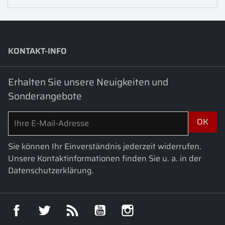
KONTAKT-INFO
keyboard_arrow_down
Erhalten Sie unsere Neuigkeiten und
Sonderangebote
Sie können Ihr Einverständnis jederzeit widerrufen.
Unsere Kontaktinformationen finden Sie u. a. in der
Datenschutzerklärung.
Facebook
Twitter
RSS
YouTube
Instagram