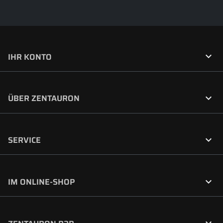

IHR KONTO

ÜBER ZENTAURON

SERVICE

IM ONLINE-SHOP