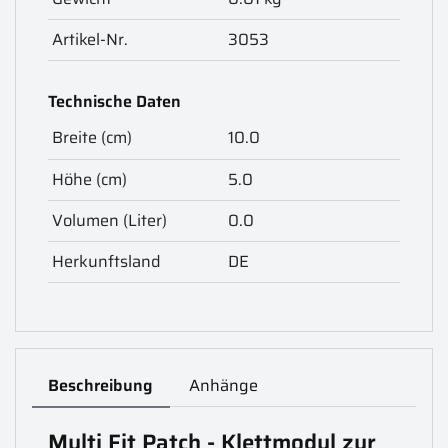
Artikel-Nr.
3053
Technische Daten
Breite (cm)
10.0
Höhe (cm)
5.0
Volumen (Liter)
0.0
Herkunftsland
DE
Beschreibung
Anhänge
Multi Fit Patch - Klettmodul zur