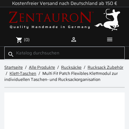
Kostenfreier Versand nach Deutschland ab 150 €


(0)
shopping_cart
search
Startseite
Alle Produkte
Rucksäcke
Rucksack Zubehör
Klett-Taschen
Multi Fit Patch Flexibles Klettmodul zur
individuellen Taschen- und Rucksackorganisation