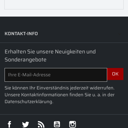
KONTAKT-INFO
keyboard_arrow_down
Erhalten Sie unsere Neuigkeiten und
Sonderangebote
Sie können Ihr Einverständnis jederzeit widerrufen.
Unsere Kontaktinformationen finden Sie u. a. in der
Datenschutzerklärung.
Facebook
Twitter
RSS
YouTube
Instagram