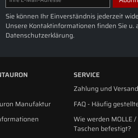
Sie können Ihr Einverständnis jederzeit wid
Unsere Kontaktinformationen finden Sie u. a
Datenschutzerklärung.
NTAURON
SERVICE
Zahlung und Versan
auron Manufaktur
FAQ - Häufig gestellt
nformationen
Wie werden MOLLE /
Taschen befestigt?