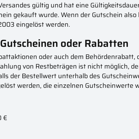
Versandes gültig und hat eine Gültigkeitsdau
chein gekauft wurde. Wenn der Gutschein als
.2003 eingelöst werden.
 Gutscheinen oder Rabatten
battaktionen oder auch dem Behördenrabatt, 
hlung von Restbeträgen ist nicht möglich, de
lls der Bestellwert unterhalb des Gutscheinwe
ngelöst werden, die einzelnen Gutscheinwerte 
0 €