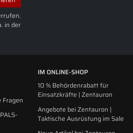
errufen.
. in der
IM ONLINE-SHOP
d
10 % Behördenrabatt für
Einsatzkräfte | Zentauron
e Fragen
Angebote bei Zentauron |
 PALS-
Taktische Ausrüstung im Sale