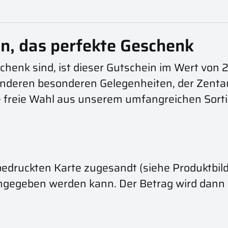
n, das perfekte Geschenk
henk sind, ist dieser Gutschein im Wert von 
nderen besonderen Gelegenheiten, der Zentau
ie freie Wahl aus unserem umfangreichen Sor
edruckten Karte zugesandt (siehe Produktbilde
ingegeben werden kann. Der Betrag wird dan