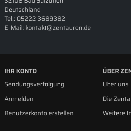
32108 Bad Salzuflen
Deutschland
Tel.:
05222 3689382
E-Mail:
kontakt@zentauron.de
IHR KONTO
ÜBER ZE
Sendungsverfolgung
Über uns
Anmelden
Die Zent
Benutzerkonto erstellen
Weitere I