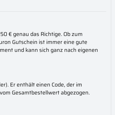
250 € genau das Richtige. Ob zum
ron Gutschein ist immer eine gute
timent und kann sich ganz nach eigenen
r). Er enthält einen Code, der im
n vom Gesamtbestellwert abgezogen.