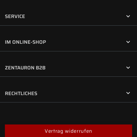

SERVICE

IM ONLINE-SHOP

ZENTAURON B2B

RECHTLICHES
Vertrag widerrufen