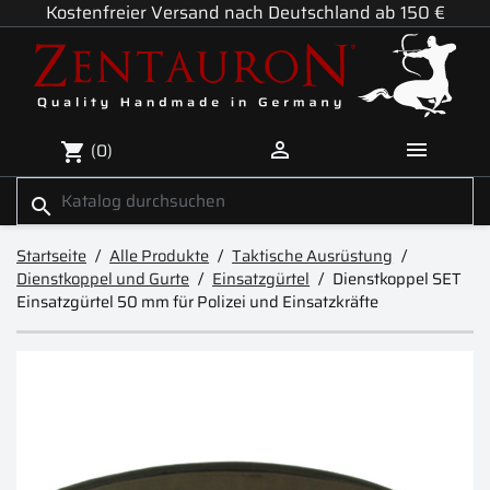
Kostenfreier Versand nach Deutschland ab 150 €


(0)
shopping_cart
search
Startseite
Alle Produkte
Taktische Ausrüstung
Dienstkoppel und Gurte
Einsatzgürtel
Dienstkoppel SET
Einsatzgürtel 50 mm für Polizei und Einsatzkräfte