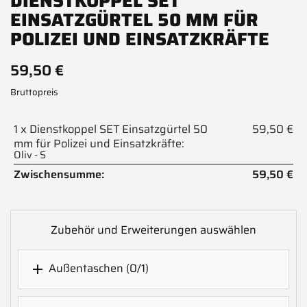
DIENSTKOPPEL SET
EINSATZGÜRTEL 50 MM FÜR
POLIZEI UND EINSATZKRÄFTE
59,50 €
Bruttopreis
1 x Dienstkoppel SET Einsatzgürtel 50
59,50 €
mm für Polizei und Einsatzkräfte:
Oliv - S
Zwischensumme:
59,50 €
Zubehör und Erweiterungen auswählen
Außentaschen
(0/1)
