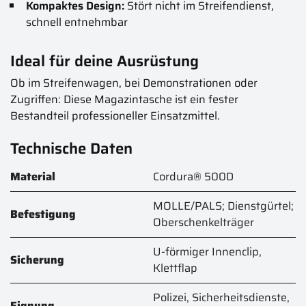
Kompaktes Design:
Stört nicht im Streifendienst,
schnell entnehmbar
Ideal für deine Ausrüstung
Ob im Streifenwagen, bei Demonstrationen oder
Zugriffen: Diese Magazintasche ist ein fester
Bestandteil professioneller Einsatzmittel.
Technische Daten
Material
Cordura® 500D
MOLLE/PALS; Dienstgürtel;
Befestigung
Oberschenkelträger
U-förmiger Innenclip,
Sicherung
Klettflap
Polizei, Sicherheitsdienste,
Eignung