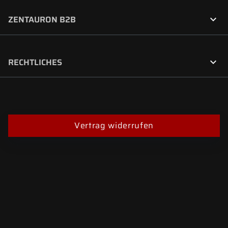

ZENTAURON B2B

RECHTLICHES
Vertrag widerrufen