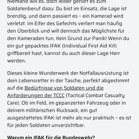
Niemand will es, doch leider gehört es zum
Soldatenberuf dazu: Du bist im Einsatz, die Lage ist
brenzlig, und dann passiert es – ein Kamerad wird
verletzt. Im Eifer des Gefechts verliert man häufig
den Überblick und will dennoch das Möglichste für
den Kameraden tun. Kein Grund zur Panik! Wenn du
ein gut gepacktes IFAK (Individual First Aid Kit)
griffbereit hast, kannst du auch dieser Lage Herr
werden.
Dieses kleine Wunderwerk der Notfallausrüstung ist
dein Lebensretter in der Tasche, perfekt abgestimmt
auf die
Bedürfnisse von Soldaten und die
Anforderungen der TCCC
(Tactical Combat Casualty
Care). Ob im Feld, im gepanzerten Fahrzeug oder in
deinem militärischen Rucksack, ein gut
ausgestattetes IFAK ist mehr als nur praktisch – es ist
für jeden Soldaten unverzichtbar.
Warum ein IFAK für die Bundeswehr?