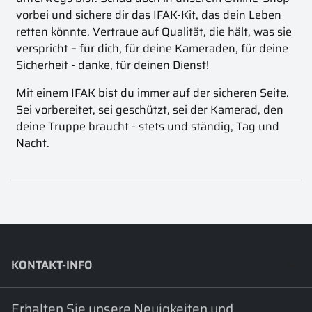
vorbei und sichere dir das
IFAK-Kit
, das dein Leben
retten könnte. Vertraue auf Qualität, die hält, was sie
verspricht – für dich, für deine Kameraden, für deine
Sicherheit - danke, für deinen Dienst!
Mit einem IFAK bist du immer auf der sicheren Seite.
Sei vorbereitet, sei geschützt, sei der Kamerad, den
deine Truppe braucht - stets und ständig, Tag und
Nacht.
KONTAKT-INFO
keyboard_arrow_down
Erhalten Sie unsere Neuigkeiten und