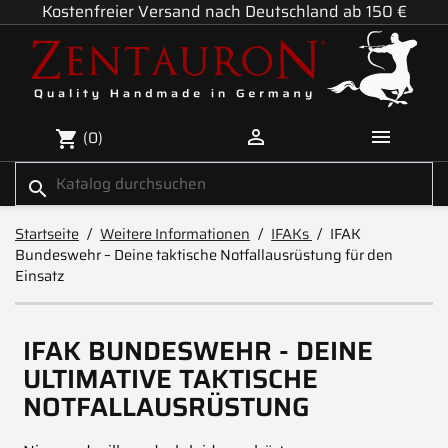
Kostenfreier Versand nach Deutschland ab 150 €


(0)
shopping_cart
search
Startseite
Weitere Informationen
IFAKs
IFAK
Bundeswehr – Deine taktische Notfallausrüstung für den
Einsatz
IFAK BUNDESWEHR - DEINE
ULTIMATIVE TAKTISCHE
NOTFALLAUSRÜSTUNG