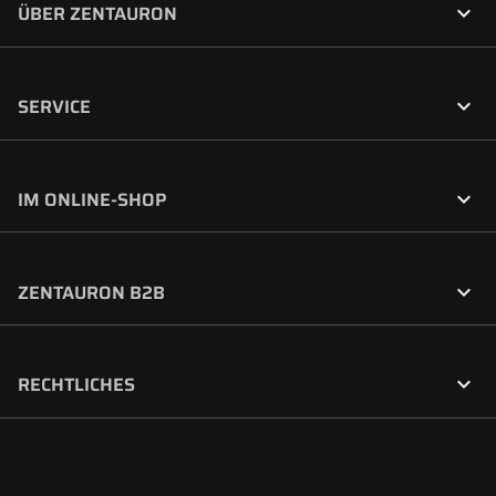

ÜBER ZENTAURON

SERVICE

IM ONLINE-SHOP

ZENTAURON B2B

RECHTLICHES