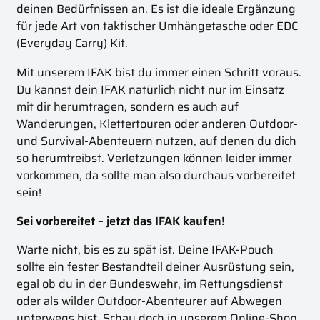
deinen Bedürfnissen an. Es ist die ideale Ergänzung
für jede Art von taktischer Umhängetasche oder EDC
(Everyday Carry) Kit.
Mit unserem IFAK bist du immer einen Schritt voraus.
Du kannst dein IFAK natürlich nicht nur im Einsatz
mit dir herumtragen, sondern es auch auf
Wanderungen, Klettertouren oder anderen Outdoor-
und Survival-Abenteuern nutzen, auf denen du dich
so herumtreibst. Verletzungen können leider immer
vorkommen, da sollte man also durchaus vorbereitet
sein!
Sei vorbereitet – jetzt das IFAK kaufen!
Warte nicht, bis es zu spät ist. Deine IFAK-Pouch
sollte ein fester Bestandteil deiner Ausrüstung sein,
egal ob du in der Bundeswehr, im Rettungsdienst
oder als wilder Outdoor-Abenteurer auf Abwegen
unterwegs bist. Schau doch in unserem Online-Shop