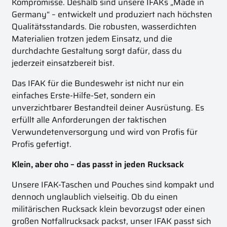
Kompromisse. Deshalb sind unsere IFAKs „Made in
Germany“ – entwickelt und produziert nach höchsten
Qualitätsstandards. Die robusten, wasserdichten
Materialien trotzen jedem Einsatz, und die
durchdachte Gestaltung sorgt dafür, dass du
jederzeit einsatzbereit bist.
Das IFAK für die Bundeswehr ist nicht nur ein
einfaches Erste-Hilfe-Set, sondern ein
unverzichtbarer Bestandteil deiner Ausrüstung. Es
erfüllt alle Anforderungen der taktischen
Verwundetenversorgung und wird von Profis für
Profis gefertigt.
Klein, aber oho – das passt in jeden Rucksack
Unsere IFAK-Taschen und Pouches sind kompakt und
dennoch unglaublich vielseitig. Ob du einen
militärischen Rucksack klein bevorzugst oder einen
großen Notfallrucksack packst, unser IFAK passt sich