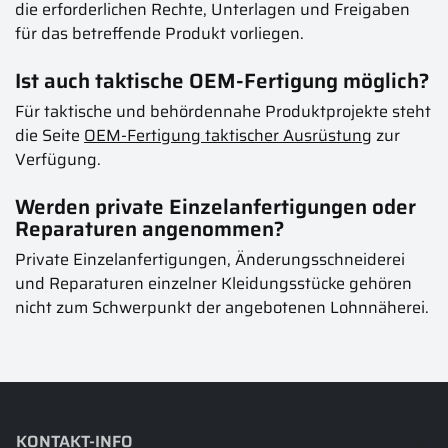
die erforderlichen Rechte, Unterlagen und Freigaben
für das betreffende Produkt vorliegen.
Ist auch taktische OEM-Fertigung möglich?
Für taktische und behördennahe Produktprojekte steht
die Seite
OEM-Fertigung taktischer Ausrüstung
zur
Verfügung.
Werden private Einzelanfertigungen oder
Reparaturen angenommen?
Private Einzelanfertigungen, Änderungsschneiderei
und Reparaturen einzelner Kleidungsstücke gehören
nicht zum Schwerpunkt der angebotenen Lohnnäherei.
KONTAKT-INFO
keyboard_arrow_down