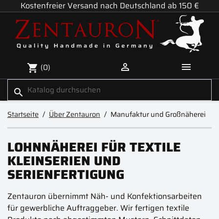
Kostenfreier Versand nach Deutschland ab 150 €


(0)
shopping_cart
search
Startseite
Über Zentauron
Manufaktur und Großnäherei
LOHNNÄHEREI FÜR TEXTILE
KLEINSERIEN UND
SERIENFERTIGUNG
Zentauron übernimmt Näh- und Konfektionsarbeiten
für gewerbliche Auftraggeber. Wir fertigen textile