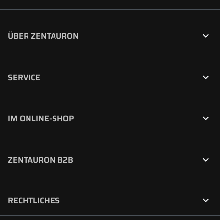

ÜBER ZENTAURON

SERVICE

IM ONLINE-SHOP

ZENTAURON B2B

RECHTLICHES