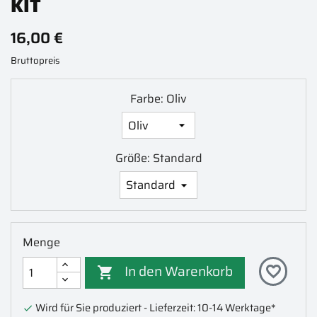
KIT
16,00 €
Bruttopreis
Farbe: Oliv
Größe: Standard
Menge
In den Warenkorb
favorite_border

Wird für Sie produziert - Lieferzeit: 10-14 Werktage*
