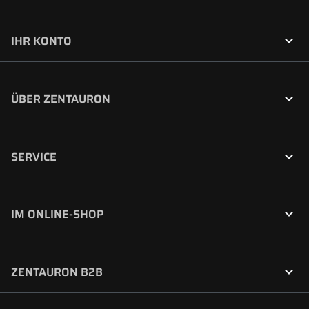

IHR KONTO

ÜBER ZENTAURON

SERVICE

IM ONLINE-SHOP

ZENTAURON B2B