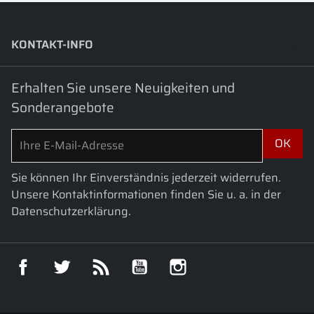
KONTAKT-INFO
keyboard_arrow_down
Erhalten Sie unsere Neuigkeiten und
Sonderangebote
Sie können Ihr Einverständnis jederzeit widerrufen.
Unsere Kontaktinformationen finden Sie u. a. in der
Datenschutzerklärung.
Facebook
Twitter
RSS
YouTube
Instagram