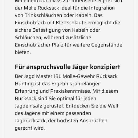
Mit einem Durchlass zur Innenseite eignet sich
der Molle Rucksack ideal für die Integration
von Trinkschläuchen oder Kabeln. Das
Einschubfach mit Klettschlaufe ermöglicht die
sichere Befestigung von Kabeln oder
Schläuchen, während zusätzliche
Einschubfächer Platz für weitere Gegenstände
bieten.
Für anspruchsvolle Jäger konzipiert
Der Jagd Master 13L Molle-Gewehr Rucksack
Hunting ist das Ergebnis jahrelanger
Erfahrung und Praxiskenntnisse. Mit diesem
Rucksack sind Sie optimal für jeden
Jagdeinsatz gerüstet. Entdecken Sie die Welt
des Jagens mit einem passenden
Jagdrucksack, der höchsten Ansprüchen
gerecht wird.