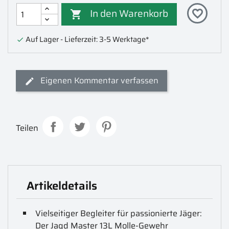
In den Warenkorb
favorite_border

Auf Lager - Lieferzeit: 3-5 Werktage*

Eigenen Kommentar verfassen
Teilen
Artikeldetails
Vielseitiger Begleiter für passionierte Jäger:
Der Jagd Master 13L Molle-Gewehr