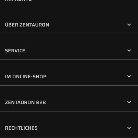

ÜBER ZENTAURON

SERVICE

IM ONLINE-SHOP

ZENTAURON B2B

RECHTLICHES