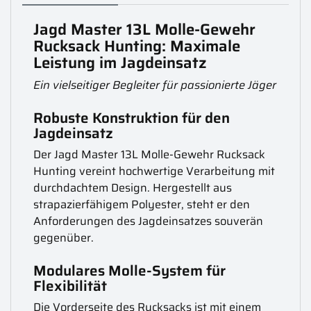
Jagd Master 13L Molle-Gewehr
Rucksack Hunting: Maximale
Leistung im Jagdeinsatz
Ein vielseitiger Begleiter für passionierte Jäger
Robuste Konstruktion für den
Jagdeinsatz
Der Jagd Master 13L Molle-Gewehr Rucksack
Hunting vereint hochwertige Verarbeitung mit
durchdachtem Design. Hergestellt aus
strapazierfähigem Polyester, steht er den
Anforderungen des Jagdeinsatzes souverän
gegenüber.
Modulares Molle-System für
Flexibilität
Die Vorderseite des Rucksacks ist mit einem