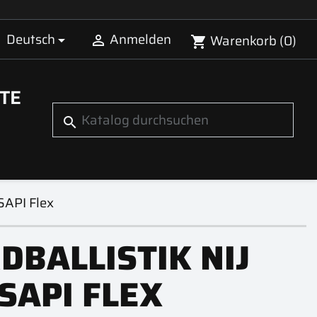
Deutsch
Anmelden
Warenkorb
(0)


shopping_cart
TE
search
SAPI Flex
DBALLISTIK NIJ
 SAPI FLEX