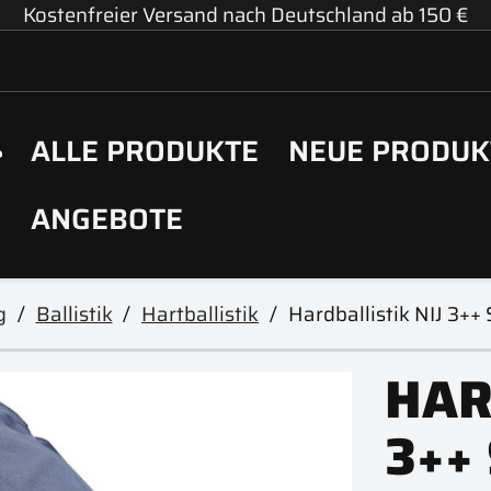
Kostenfreier Versand nach Deutschland ab 150 €
ALLE PRODUKTE
NEUE PRODUK
ANGEBOTE
g
Ballistik
Hartballistik
Hardballistik NIJ 3++ 
HAR
3++