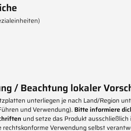
iche
zialeinheiten)
ng / Beachtung lokaler Vorsc
zplatten unterliegen je nach Land/Region unt
, Führen und Verwendung).
Bitte informiere di
chriften
und setze das Produkt ausschließlich
ie rechtskonforme Verwendung selbst verantwo