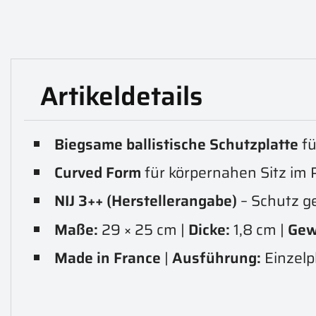
Artikeldetails
Biegsame ballistische Schutzplatte
fü
Curved Form
für körpernahen Sitz im 
NIJ 3++ (Herstellerangabe)
– Schutz 
Maße:
29 × 25 cm |
Dicke:
1,8 cm |
Gew
Made in France
|
Ausführung:
Einzelp