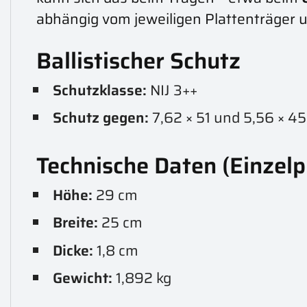
abhängig vom jeweiligen Plattenträger un
Ballistischer Schutz
Schutzklasse:
NIJ 3++
Schutz gegen:
7,62 × 51 und 5,56 × 45
Technische Daten (Einzelp
Höhe:
29 cm
Breite:
25 cm
Dicke:
1,8 cm
Gewicht:
1,892 kg