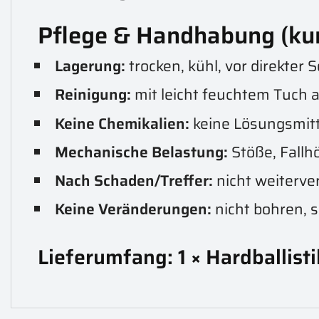
Pflege & Handhabung (ku
Lagerung:
trocken, kühl, vor direkter
Reinigung:
mit leicht feuchtem Tuch a
Keine Chemikalien:
keine Lösungsmitt
Mechanische Belastung:
Stöße, Fallh
Nach Schaden/Treffer:
nicht weiterve
Keine Veränderungen:
nicht bohren, 
Lieferumfang:
1 × Hardballisti