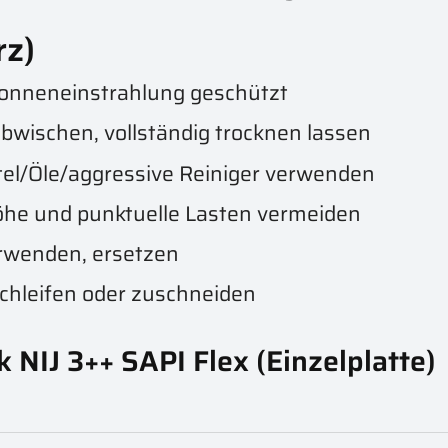
rz)
 Sonneneinstrahlung geschützt
bwischen, vollständig trocknen lassen
el/Öle/aggressive Reiniger verwenden
öhe und punktuelle Lasten vermeiden
rwenden, ersetzen
schleifen oder zuschneiden
k NIJ 3++ SAPI Flex (Einzelplatte)