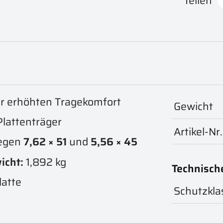
Teilen
r erhöhten Tragekomfort
Gewicht
Plattenträger
Artikel-Nr.
gegen
7,62 × 51
und
5,56 × 45
icht:
1,892 kg
Technisch
latte
Schutzkla