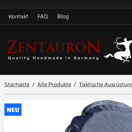
Kontakt
FAQ
Blog
Startseite
Alle Produkte
Taktische Ausrüstun
NEU