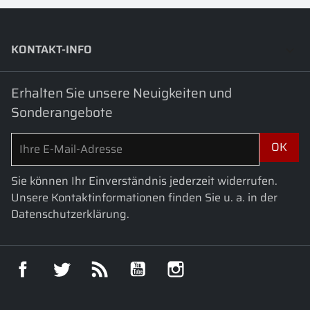
KONTAKT-INFO
keyboard_arrow_down
Erhalten Sie unsere Neuigkeiten und
Sonderangebote
Sie können Ihr Einverständnis jederzeit widerrufen.
Unsere Kontaktinformationen finden Sie u. a. in der
Datenschutzerklärung.
Facebook
Twitter
RSS
YouTube
Instagram