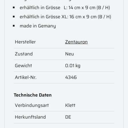
erhältlich in Grösse L: 14 cm x 9 cm (B / H)
erhältlich in Grösse XL: 16 cm x 9 cm (B / H)
made in Gemany
Hersteller
Zentauron
Zustand
Neu
Gewicht
0.01 kg
Artikel-Nr.
4346
Technische Daten
Verbindungsart
Klett
Herkunftsland
DE