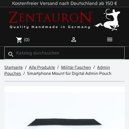
Kostenfreier Versand nach Deutschland ab 150 €


(0)
shopping_cart
search
Startseite
Alle Produkte
Militär-Taschen
Admin
Pouches
Smartphone Mount für Digital Admin Pouch