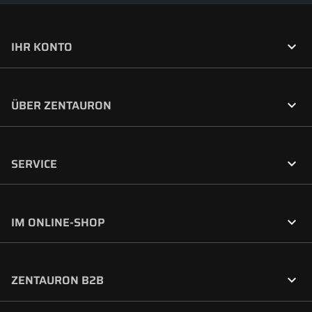

IHR KONTO

ÜBER ZENTAURON

SERVICE

IM ONLINE-SHOP

ZENTAURON B2B