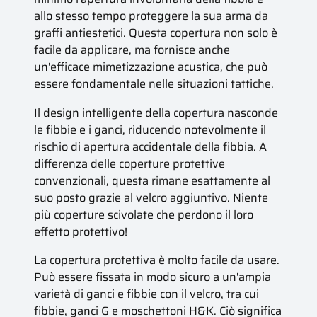
allo stesso tempo proteggere la sua arma da
graffi antiestetici. Questa copertura non solo è
facile da applicare, ma fornisce anche
un'efficace mimetizzazione acustica, che può
essere fondamentale nelle situazioni tattiche.
Il design intelligente della copertura nasconde
le fibbie e i ganci, riducendo notevolmente il
rischio di apertura accidentale della fibbia. A
differenza delle coperture protettive
convenzionali, questa rimane esattamente al
suo posto grazie al velcro aggiuntivo. Niente
più coperture scivolate che perdono il loro
effetto protettivo!
La copertura protettiva è molto facile da usare.
Può essere fissata in modo sicuro a un'ampia
varietà di ganci e fibbie con il velcro, tra cui
fibbie, ganci G e moschettoni H&K. Ciò significa