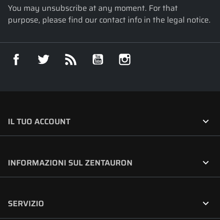
You may unsubscribe at any moment. For that
purpose, please find our contact info in the legal notice.
Facebook
Twitter
Rss
YouTube
Instagram

IL TUO ACCOUNT

INFORMAZIONI SUL ZENTAURON

SERVIZIO