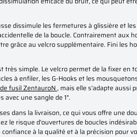
dissimulation efficace du bruit, ce qui peut êt
sse dissimule les fermetures à glissière et les
ccidentelle de la boucle. Contrairement aux ho
être grâce au velcro supplémentaire. Fini les h
st très simple. Le velcro permet de la fixer en
ucles à enfiler, les G-Hooks et les mousquetons
 de fusil ZentauroN
, mais elle s'adapte aussi 
és avec une sangle de 1".
s dans la livraison, ce qui vous offre une do
ez le risque d'ouvertures de boucles indésirab
onfiance à la qualité et à la précision pour v