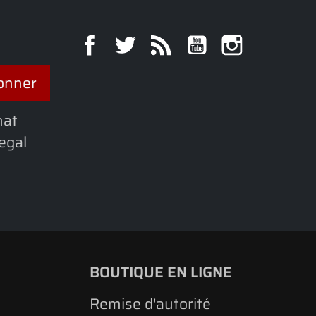
Facebook
Twitter
Rss
YouTube
Instagra
hat
legal
BOUTIQUE EN LIGNE
Remise d'autorité