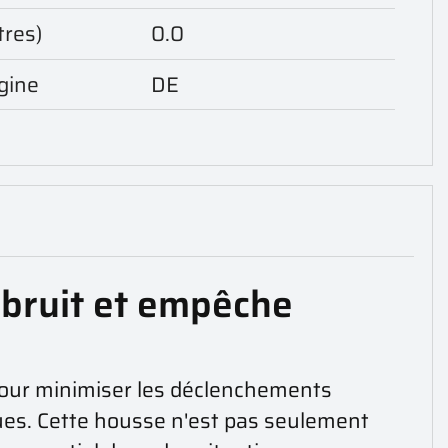
tres)
0.0
gine
DE
 bruit et empêche
 pour minimiser les déclenchements
ques. Cette housse n'est pas seulement