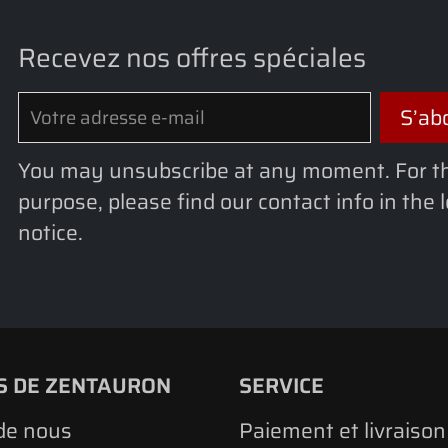
Recevez nos offres spéciales
You may unsubscribe at any moment. For t
purpose, please find our contact info in the 
notice.
S DE ZENTAURON
SERVICE
de nous
Paiement et livraison