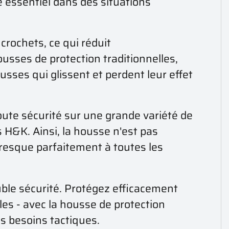
re essentiel dans des situations
 crochets, ce qui réduit
usses de protection traditionnelles,
ousses qui glissent et perdent leur effet
 toute sécurité sur une grande variété de
 H&K. Ainsi, la housse n'est pas
presque parfaitement à toutes les
uble sécurité. Protégez efficacement
les - avec la housse de protection
os besoins tactiques.