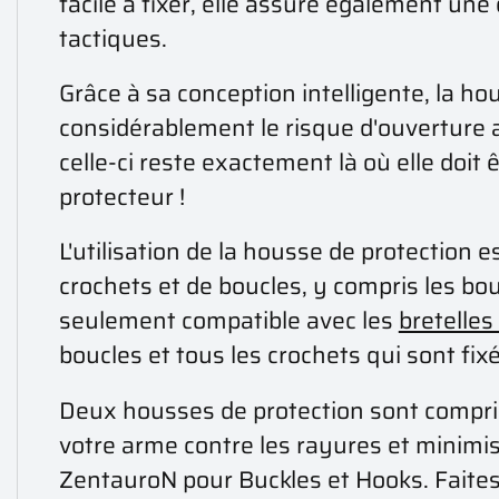
facile à fixer, elle assure également une 
tactiques.
Grâce à sa conception intelligente, la hou
considérablement le risque d'ouverture a
celle-ci reste exactement là où elle doit 
protecteur !
L'utilisation de la housse de protection e
crochets et de boucles, y compris les bo
seulement compatible avec les
bretelles
boucles et tous les crochets qui sont fix
Deux housses de protection sont comprise
votre arme contre les rayures et minimis
ZentauroN pour Buckles et Hooks. Faites c