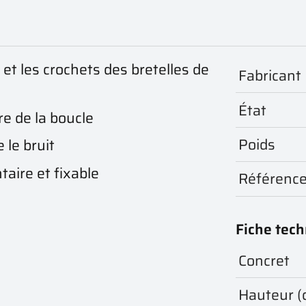
et les crochets des bretelles de
Fabricant
État
e de la boucle
Poids
 le bruit
taire et fixable
Référenc
Fiche tec
Concret
Hauteur (