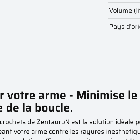
Volume (li
Pays d'ori
 votre arme - Minimise le
e de la boucle.
 crochets de ZentauroN est la solution idéale
geant votre arme contre les rayures inesthéti