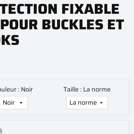
TECTION FIXABLE
 POUR BUCKLES ET
OKS
uleur : Noir
Taille : La norme
é