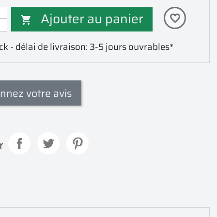
Ajouter au panier
favorite_border

k - délai de livraison: 3-5 jours ouvrables*
nnez votre avis
r