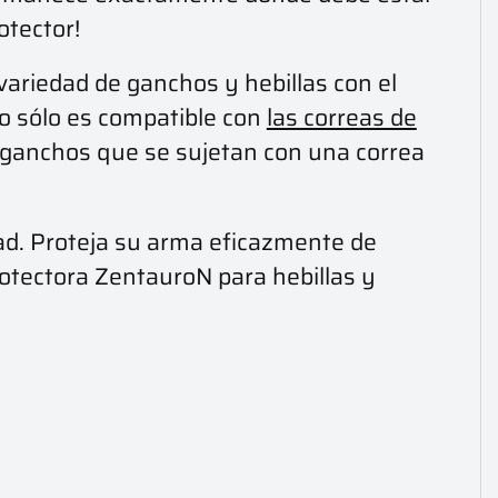
otector!
variedad de ganchos y hebillas con el
no sólo es compatible con
las correas de
y ganchos que se sujetan con una correa
ad. Proteja su arma eficazmente de
rotectora ZentauroN para hebillas y