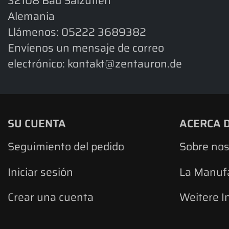
32108 Bad Salzuflen
Alemania
Llámenos:
05222 3689382
Envíenos un mensaje de correo
electrónico:
kontakt@zentauron.de
SU CUENTA
ACERCA 
Seguimiento del pedido
Sobre nos
Iniciar sesión
La Manuf
Crear una cuenta
Weitere I