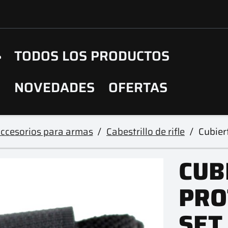
TODOS LOS PRODUCTOS
NOVEDADES
OFERTAS
ccesorios para armas
Cabestrillo de rifle
Cubier
CUB
PRO
SET