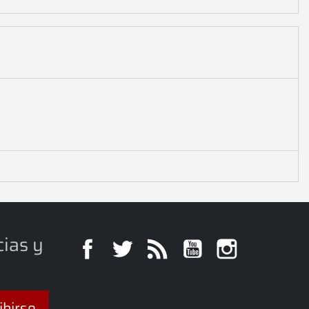
cias y
Facebook
Twitter
Rss
YouTube
Instagra