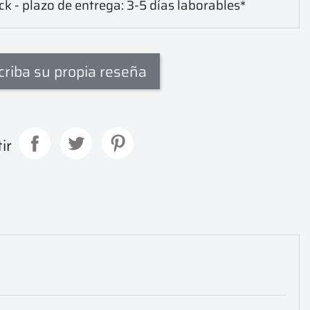
ck - plazo de entrega: 3-5 días laborables*
criba su propia reseña
ir