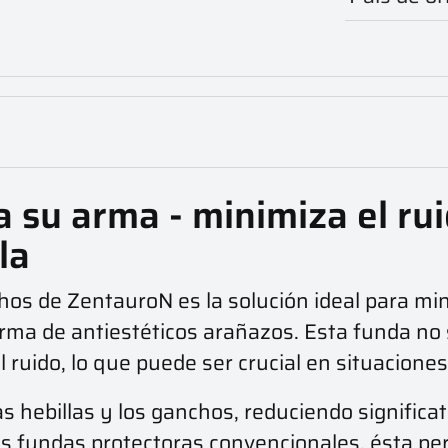
su arma - minimiza el ruid
la
hos de ZentauroN es la solución ideal para mini
arma de antiestéticos arañazos. Esta funda no s
 ruido, lo que puede ser crucial en situaciones
las hebillas y los ganchos, reduciendo signific
de las fundas protectoras convencionales, ést