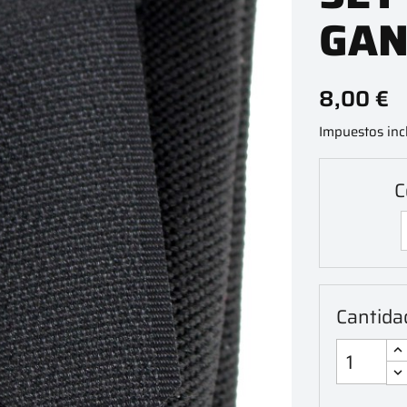
GAN
8,00 €
Impuestos inc
C
Cantida