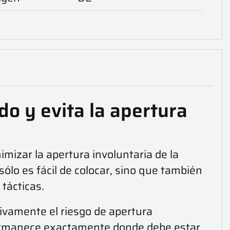
o y evita la apertura
mizar la apertura involuntaria de la
ólo es fácil de colocar, sino que también
 tácticas.
ativamente el riesgo de apertura
a permanece exactamente donde debe estar