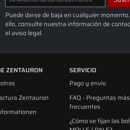
Puede darse de baja en cualquier momento.
ello, consulte nuestra información de conta
el aviso legal.
DE ZENTAURON
SERVICIO
otros
Pago y envío
actura Zentauron
FAQ - Preguntas más
frecuentes
nformationen
¿Cómo se fijan las bo
MOLLE / PALS?