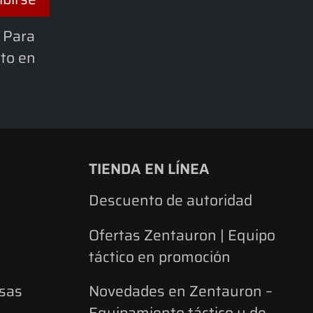
 Para
cto en
TIENDA EN LÍNEA
Descuento de autoridad
Ofertas Zentauron | Equipo
táctico en promoción
lsas
Novedades en Zentauron –
Equipamiento táctico y de