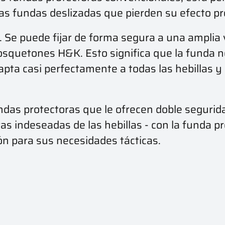
 las fundas deslizadas que pierden su efecto pr
. Se puede fijar de forma segura a una amplia 
mosquetones H&K. Esto significa que la funda 
apta casi perfectamente a todas las hebillas 
ndas protectoras que le ofrecen doble segurid
as indeseadas de las hebillas - con la funda p
ión para sus necesidades tácticas.