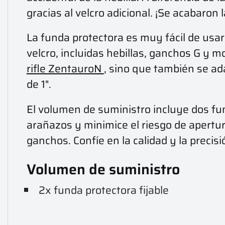
gracias al velcro adicional. ¡Se acabaron
La funda protectora es muy fácil de usar
velcro, incluidas hebillas, ganchos G y 
rifle ZentauroN
, sino que también se ad
de 1".
El volumen de suministro incluye dos fu
arañazos y minimice el riesgo de apertur
ganchos. Confíe en la calidad y la precis
Volumen de suministro
2x funda protectora fijable