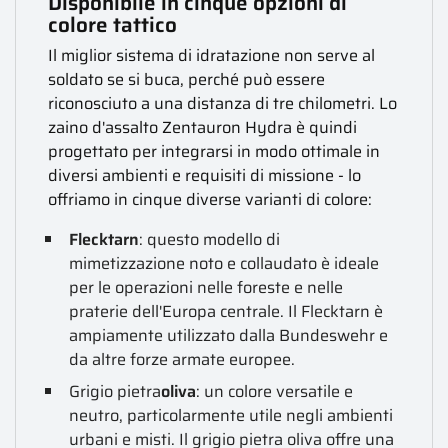
Disponibile in cinque opzioni di
colore tattico
Il miglior sistema di idratazione non serve al
soldato se si buca, perché può essere
riconosciuto a una distanza di tre chilometri. Lo
zaino d'assalto Zentauron Hydra è quindi
progettato per integrarsi in modo ottimale in
diversi ambienti e requisiti di missione - lo
offriamo in cinque diverse varianti di colore:
Flecktarn
: questo modello di
mimetizzazione noto e collaudato è ideale
per le operazioni nelle foreste e nelle
praterie dell'Europa centrale. Il Flecktarn è
ampiamente utilizzato dalla Bundeswehr e
da altre forze armate europee.
Grigio pietra
oliva
: un colore versatile e
neutro, particolarmente utile negli ambienti
urbani e misti. Il grigio pietra oliva offre una