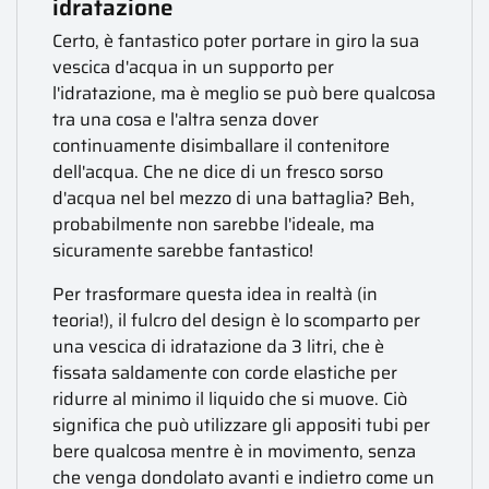
idratazione
Certo, è fantastico poter portare in giro la sua
vescica d'acqua in un supporto per
l'idratazione, ma è meglio se può bere qualcosa
tra una cosa e l'altra senza dover
continuamente disimballare il contenitore
dell'acqua. Che ne dice di un fresco sorso
d'acqua nel bel mezzo di una battaglia? Beh,
probabilmente non sarebbe l'ideale, ma
sicuramente sarebbe fantastico!
Per trasformare questa idea in realtà (in
teoria!), il fulcro del design è lo scomparto per
una vescica di idratazione da 3 litri, che è
fissata saldamente con corde elastiche per
ridurre al minimo il liquido che si muove. Ciò
significa che può utilizzare gli appositi tubi per
bere qualcosa mentre è in movimento, senza
che venga dondolato avanti e indietro come un