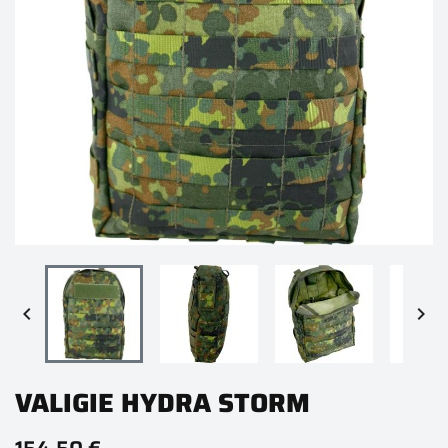


VALIGIE HYDRA STORM