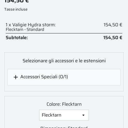
154,50 €
Tasse incluse
1 x Valigie Hydra storm:
154,50 €
Flecktarn - Standard
Subtotale:
154,50 €
Selezionare gli accessori e le estensioni
Accessori Speciali
(0/1)

Colore: Flecktarn