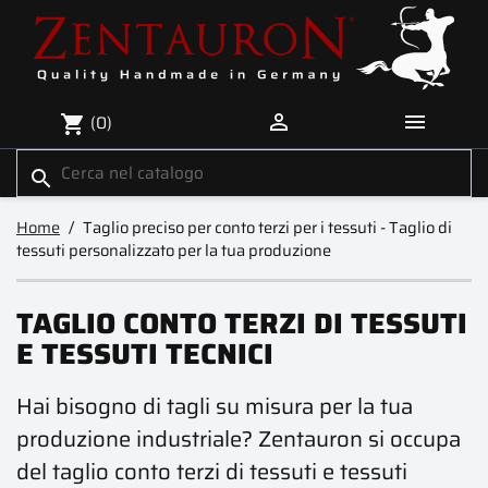


(0)
shopping_cart
search
Home
Taglio preciso per conto terzi per i tessuti - Taglio di
tessuti personalizzato per la tua produzione
TAGLIO CONTO TERZI DI TESSUTI
E TESSUTI TECNICI
Hai bisogno di tagli su misura per la tua
produzione industriale? Zentauron si occupa
del taglio conto terzi di tessuti e tessuti