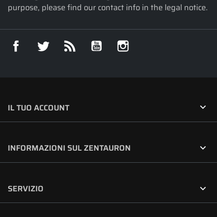
purpose, please find our contact info in the legal notice.
Facebook
Twitter
Rss
YouTube
Instagram

IL TUO ACCOUNT

INFORMAZIONI SUL ZENTAURON

SERVIZIO