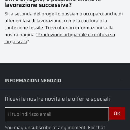
lavorazione successiva?
Sì, a seconda del progetto possiamo occuparci anche di
ulteriori fasi di lavorazione, come la cucitura o la
confezione tessile. Trovi ulteriori informazioni sulla
nostra pagina
“Produzione artigianale e cucitura su
larga scala
”.
INFORMAZIONI NEGOZIO
keyboard_arrow_down
Ricevi le nostre novità e le offerte speciali
You may unsubscribe at any moment. For that