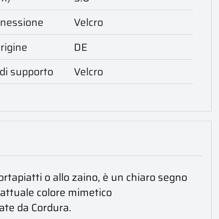
onnessione
Velcro
rigine
DE
 di supporto
Velcro
ortapiatti o allo zaino, è un chiaro segno
l'attuale colore mimetico
ate da Cordura.