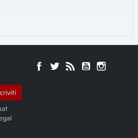
Facebook
Twitter
Rss
YouTube
Instagra
hat
legal