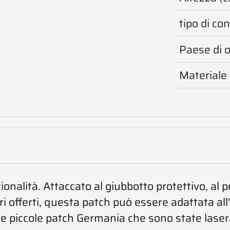
tipo di c
Paese di o
Materiale
onalità. Attaccato al giubbotto protettivo, al p
lori offerti, questa patch può essere adattata al
re piccole patch Germania che sono state laser