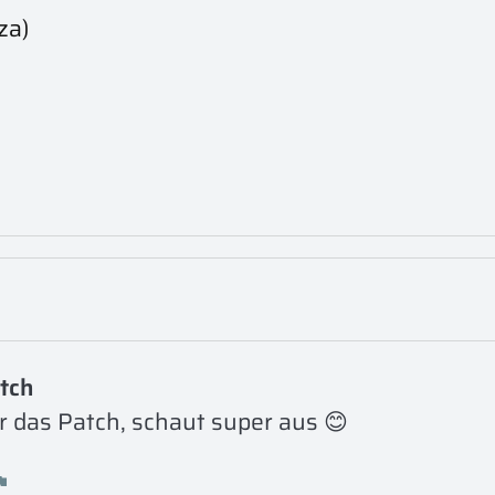
za)
tch
r das Patch, schaut super aus 😊