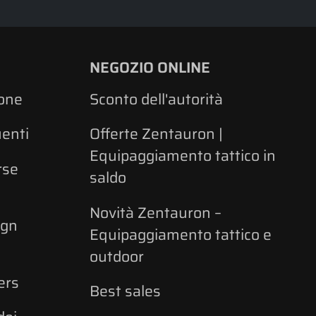
NEGOZIO ONLINE
one
Sconto dell'autorità
enti
Offerte Zentauron |
Equipaggiamento tattico in
rse
saldo
Novità Zentauron –
ign
Equipaggiamento tattico e
outdoor
ers
Best sales