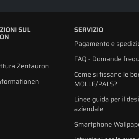
ZIONI SUL
SERVIZIO
RON
Pagamento e spedizi
FAQ - Domande frequ
ttura Zentauron
Come si fissano le bo
nformationen
MOLLE/PALS?
Linee guida per il des
aziendale
Smartphone Wallpap