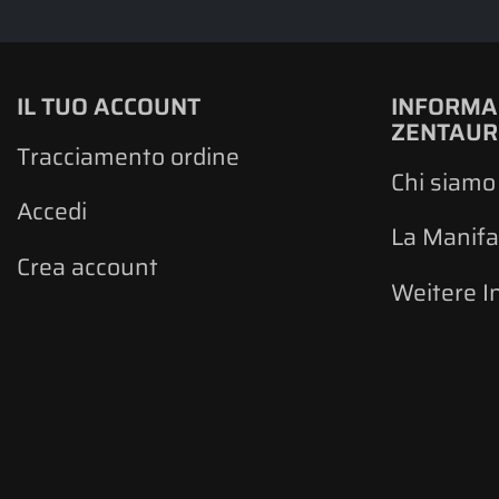
IL TUO ACCOUNT
INFORMA
ZENTAU
Tracciamento ordine
Chi siamo
Accedi
La Manifa
Crea account
Weitere I