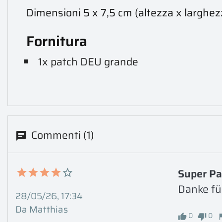
Dimensioni 5 x 7,5 cm (altezza x larghez
Fornitura
1x patch DEU grande
Commenti (1)
Super Pa
Danke fü
28/05/26, 17:34
Da Matthias
0
0