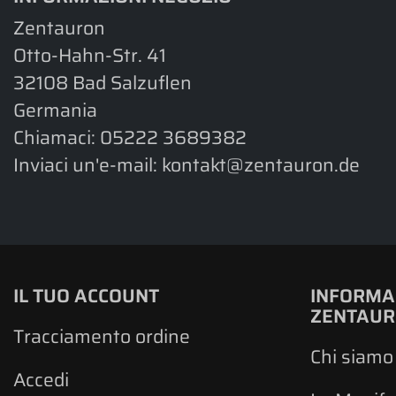
Zentauron
Otto-Hahn-Str. 41
32108 Bad Salzuflen
Germania
Chiamaci:
05222 3689382
Inviaci un'e-mail:
kontakt@zentauron.de
IL TUO ACCOUNT
INFORMA
ZENTAU
Tracciamento ordine
Chi siamo
Accedi