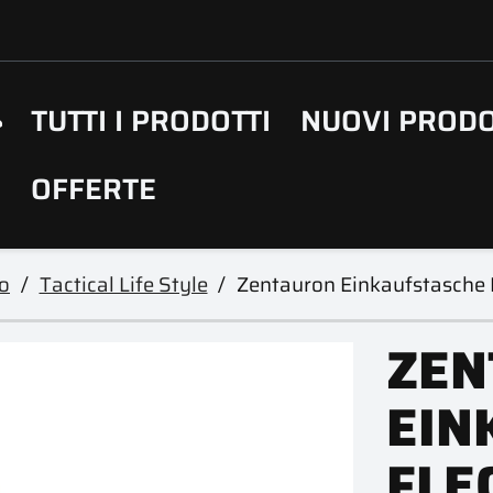
TUTTI I PRODOTTI
NUOVI PRODO
OFFERTE
o
Tactical Life Style
Zentauron Einkaufstasche 
ZEN
EIN
FLE