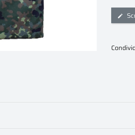
Sc
Condivid