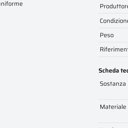
uniforme
Produttor
Condizion
Peso
Riferimen
Scheda te
Sostanza
Materiale