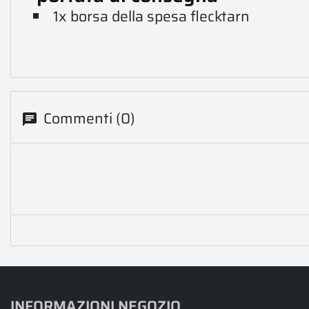
1x borsa della spesa flecktarn
Commenti (0)
INFORMAZIONI NEGOZIO