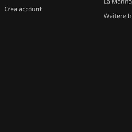
La Manifa
Crea account
Weitere I