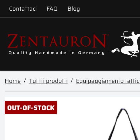
Contattaci
FAQ
Blog
Home
Tutti i prodotti
Equipaggiamento tattic
OUT-OF-STOCK