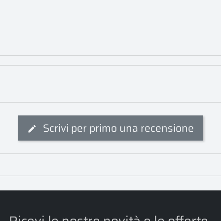
Scrivi per primo una recensione
Ricevi le nostre novità e le offerte