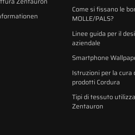
ttura Zentauron
Come si fissano le bo
nformationen
MOLLE/PALS?
Linee guida per il des
aziendale
Smartphone Wallpap
Istruzioni per la cura 
prodotti Cordura
Tipi di tessuto utilizz
Zentauron