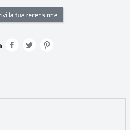
rivi la tua recensione
i