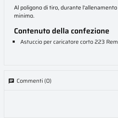
Al poligono di tiro, durante l'allenament
minimo.
Contenuto della confezione
Astuccio per caricatore corto 223 Re
Commenti (0)