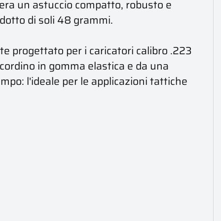
idera un astuccio compatto, robusto e
idotto di soli 48 grammi.
 progettato per i caricatori calibro .223
 cordino in gomma elastica e da una
po: l'ideale per le applicazioni tattiche