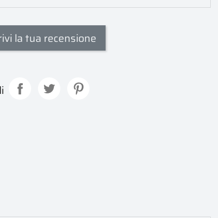
rivi la tua recensione
i