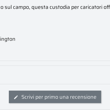
o o sul campo, questa custodia per caricatori o
mington
Scrivi per primo una recensione