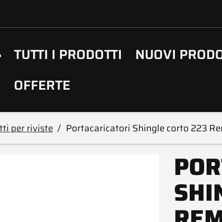
TUTTI I PRODOTTI
NUOVI PRODO
OFFERTE
ti per riviste
Portacaricatori Shingle corto 223 R
POR
SHI
REM