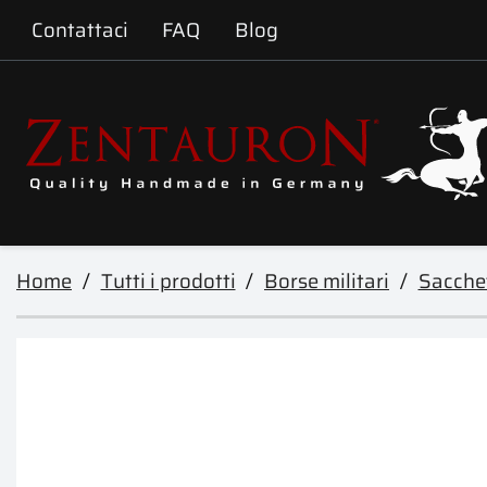
Contattaci
FAQ
Blog
Home
Tutti i prodotti
Borse militari
Sacchet