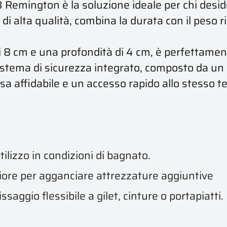
223 Remington è la soluzione ideale per chi des
di alta qualità, combina la durata con il peso r
 8 cm e una profondità di 4 cm, è perfettamente
istema di sicurezza integrato, composto da un
sa affidabile e un accesso rapido allo stesso tem
tilizzo in condizioni di bagnato.
ore per agganciare attrezzature aggiuntive
saggio flessibile a gilet, cinture o portapiatti.