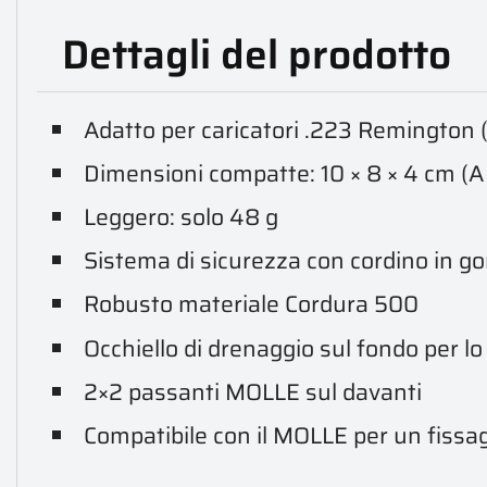
Dettagli del prodotto
Adatto per caricatori .223 Remington 
Dimensioni compatte: 10 × 8 × 4 cm (A 
Leggero: solo 48 g
Sistema di sicurezza con cordino in g
Robusto materiale Cordura 500
Occhiello di drenaggio sul fondo per lo
2×2 passanti MOLLE sul davanti
Compatibile con il MOLLE per un fissagg