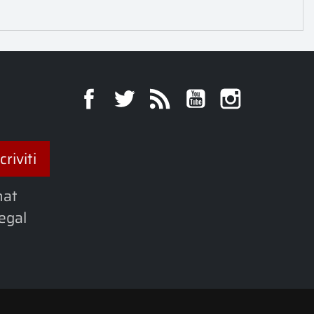
Facebook
Twitter
Rss
YouTube
Instagra
hat
legal