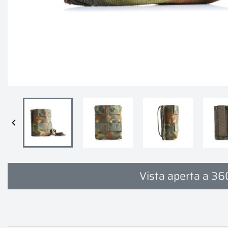

Vista aperta a 36