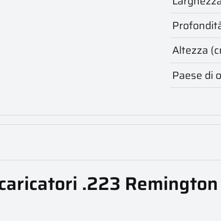
Larghezza
Profondit
Altezza (
Paese di o
caricatori .223 Remington 