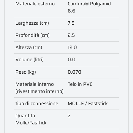
Materiale esterno
Cordura® Polyamid
6.6
Larghezza (cm)
7.5
Profondità (cm)
2.5
Altezza (cm)
12.0
Volume (litri)
0.0
Peso (kg)
0,070
Materiale interno
Telo in PVC
(rivestimento interno)
tipo di connessione
MOLLE / Faststick
Quantità
2
Molle/Fasttick