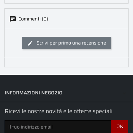
Commenti (0)
Scrivi per primo una recensione
INFORMAZIONI NEGOZIO
keyboard_arrow_down
Ricevi le nostre novità e le offerte speciali