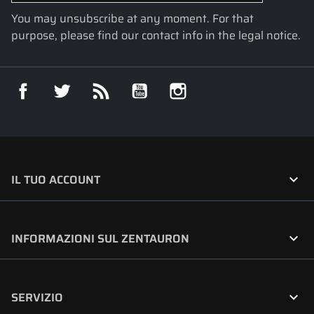
You may unsubscribe at any moment. For that
purpose, please find our contact info in the legal notice.
Facebook
Twitter
Rss
YouTube
Instagram

IL TUO ACCOUNT

INFORMAZIONI SUL ZENTAURON

SERVIZIO